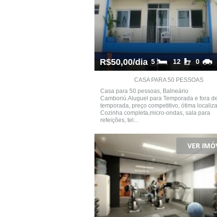
R$50,00/dia
5
12
0
CASA PARA 50 PESSOAS
Casa para 50 pessoas, Balneário
Camboriú.Aluguel para Temporada e fora d
temporada, preço competitivo, ótima localiza
Cozinha completa,micro-ondas, sala para
refeições, tel...
VER IMÓ