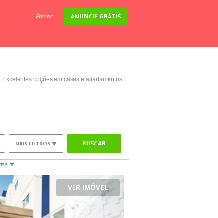
Entrar
ANUNCIE GRÁTIS
C. Excelentes opções em casas e apartamentos
BUSCAR
MAIS FILTROS
TES
VER IMÓVEL