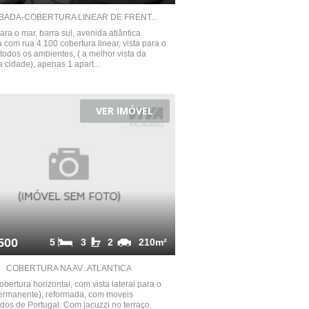
BADA-COBERTURA LINEAR DE FRENT...
para o mar, barra sul, avenida atlântica
 com rua 4.100 cobertura linear, vista para o
todos os ambientes, ( a melhor vista da
a cidade), apenas 1 apart...
VER IMÓVEL
500
5
3
2
210m²
COBERTURA NA AV .ATLANTICA
obertura horizontal, com vista lateral para o
ermanente), reformada, com moveis
dos de Portugal. Com jacuzzi no terraço.