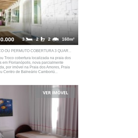
0.000
3
2
2
160m²
O OU PERMUTO COBERTURA 3 QUAR...
u Troco cobertura localizada na praia dos
s em Florianópolis, nova parcialmente
da, por imóvel na Praia dos Amores, Praia
u Centro de Balneário Camboriú...
VER IMÓVEL