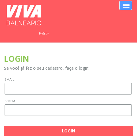
Entrar
LOGIN
Se você já fez o seu cadastro, faça o login:
EMAIL
SENHA
LOGIN