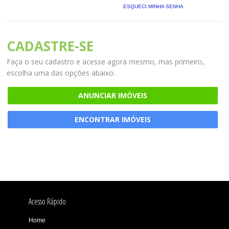
ESQUECI MINHA SENHA
CADASTRE-SE
Faça o seu cadastro e acesse agora mesmo, mas primeiro,
escolha uma das opções abaixo:
ANUNCIAR IMÓVEIS
ENCONTRAR IMÓVEIS
Acesso Rápido
Home