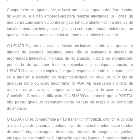
Compromete-se, igualmente, a fazer um uso adequado das ferramentas
do PORTAL e a não empregá-las para realizar atividades: (i) ilícitas; (ii)
que constituam crime ou contravenção; (iii) que atentem contra direitos de
terceiros e/ou que infrinjam a legislação sobre propriedade intelectual ou
quaisquer outras normas do atual ordenamento jurídico brasileiro.
O USUÁRIO garante que ao cadastrar um imóvel ele não viola quaisquer
direitos de terceiros, incluindo, mas não se limitando a direitos de
propriedade intelectual. No caso de reclamação, judicial ou extrajudicial,
por parte de qualquer terceiro, respeitante a qualquer anúncio, o
USUÁRIO assume a completa (integral) responsabilidade, e compromete-
se a garantir a isenção de responsabilidade do VIVA BALNEÁRIO de
qualquer dano ou custo decorrente. O PORTAL reserva-se o direito de
remover os anúncios e imagens que não estejam de acordo com as
Condições Gerais de Utilização. O USUÁRIO reconhece que o PORTAL
não possui qualquer responsabilidade no que diz respeito ao conteúdo
do anúncio.
O USUÁRIO se compromete a não transmitir, introduzir, difundir e colocar
a disposição de terceiros, qualquer tipo de material e informação (dados
de conteúdos, mensagens, desenhos, arquivos de imagem, fotografias,
etc.) que sejam contrários à legislação vigente, à moral, à ordem pública e