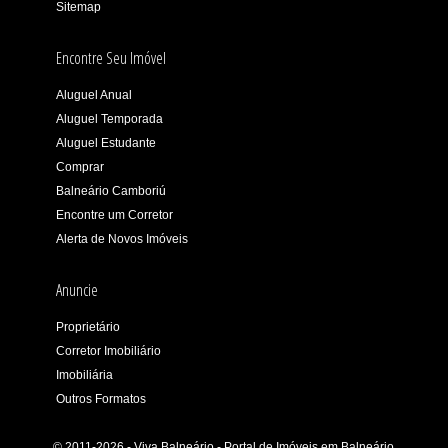
Sitemap
Encontre Seu Imóvel
Aluguel Anual
Aluguel Temporada
Aluguel Estudante
Comprar
Balneário Camboriú
Encontre um Corretor
Alerta de Novos Imóveis
Anuncie
Proprietário
Corretor Imobiliário
Imobiliária
Outros Formatos
© 2011-2026 - Viva Balneário - Portal de Imóveis em Balneário