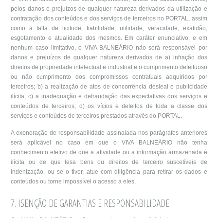
pelos danos e prejuízos de qualquer natureza derivados da utilização e
contratação dos conteúdos e dos serviços de terceiros no PORTAL, assim
como a falta de licitude, fiabilidade, utilidade, veracidade, exatidão,
esgotamento e atualidade dos mesmos. Em caráter enunciativo, e em
nenhum caso limitativo, o VIVA BALNEÁRIO não será responsável por
danos e prejuízos de qualquer natureza derivados de a) infração dos
direitos de propriedade intelectual e industrial e o cumprimento defeituoso
ou não cumprimento dos compromissos contratuais adquiridos por
terceiros; b) a realização de atos de concorrência desleal e publicidade
ilícita; c) a inadequação e defraudação das expectativas dos serviços e
conteúdos de terceiros; d) os vícios e defeitos de toda a classe dos
serviços e conteúdos de terceiros prestados através do PORTAL.
A exoneração de responsabilidade assinalada nos parágrafos anteriores
será aplicável no caso em que o VIVA BALNEÁRIO não tenha
conhecimento efetivo de que a atividade ou a informação armazenada é
ilícita ou de que lesa bens ou direitos de terceiro suscetíveis de
indenização, ou se o tiver, atue com diligência para retirar os dados e
conteúdos ou torne impossível o acesso a eles.
7. ISENÇÃO DE GARANTIAS E RESPONSABILIDADE