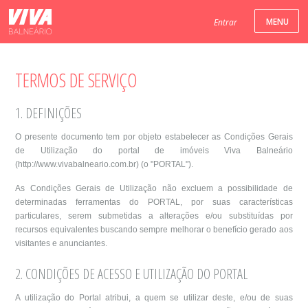
Entrar
TERMOS DE SERVIÇO
1. DEFINIÇÕES
O presente documento tem por objeto estabelecer as Condições Gerais
de Utilização do portal de imóveis Viva Balneário
(http://www.vivabalneario.com.br) (o "PORTAL").
As Condições Gerais de Utilização não excluem a possibilidade de
determinadas ferramentas do PORTAL, por suas características
particulares, serem submetidas a alterações e/ou substituídas por
recursos equivalentes buscando sempre melhorar o benefício gerado aos
visitantes e anunciantes.
2. CONDIÇÕES DE ACESSO E UTILIZAÇÃO DO PORTAL
A utilização do Portal atribui, a quem se utilizar deste, e/ou de suas