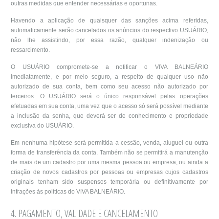
outras medidas que entender necessárias e oportunas.
Havendo a aplicação de quaisquer das sanções acima referidas,
automaticamente serão cancelados os anúncios do respectivo USUÁRIO,
não lhe assistindo, por essa razão, qualquer indenização ou
ressarcimento.
O USUÁRIO compromete-se a notificar o VIVA BALNEÁRIO
imediatamente, e por meio seguro, a respeito de qualquer uso não
autorizado de sua conta, bem como seu acesso não autorizado por
terceiros. O USUÁRIO será o único responsável pelas operações
efetuadas em sua conta, uma vez que o acesso só será possível mediante
a inclusão da senha, que deverá ser de conhecimento e propriedade
exclusiva do USUÁRIO.
Em nenhuma hipótese será permitida a cessão, venda, aluguel ou outra
forma de transferência da conta. Também não se permitirá a manutenção
de mais de um cadastro por uma mesma pessoa ou empresa, ou ainda a
criação de novos cadastros por pessoas ou empresas cujos cadastros
originais tenham sido suspensos temporária ou definitivamente por
infrações às políticas do VIVA BALNEÁRIO.
4. PAGAMENTO, VALIDADE E CANCELAMENTO