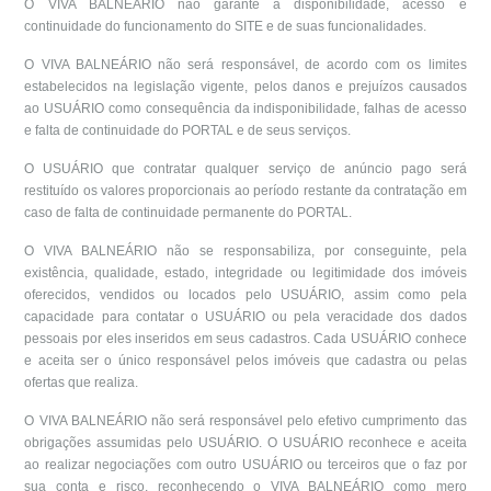
O VIVA BALNEÁRIO não garante a disponibilidade, acesso e
continuidade do funcionamento do SITE e de suas funcionalidades.
O VIVA BALNEÁRIO não será responsável, de acordo com os limites
estabelecidos na legislação vigente, pelos danos e prejuízos causados
ao USUÁRIO como consequência da indisponibilidade, falhas de acesso
e falta de continuidade do PORTAL e de seus serviços.
O USUÁRIO que contratar qualquer serviço de anúncio pago será
restituído os valores proporcionais ao período restante da contratação em
caso de falta de continuidade permanente do PORTAL.
O VIVA BALNEÁRIO não se responsabiliza, por conseguinte, pela
existência, qualidade, estado, integridade ou legitimidade dos imóveis
oferecidos, vendidos ou locados pelo USUÁRIO, assim como pela
capacidade para contatar o USUÁRIO ou pela veracidade dos dados
pessoais por eles inseridos em seus cadastros. Cada USUÁRIO conhece
e aceita ser o único responsável pelos imóveis que cadastra ou pelas
ofertas que realiza.
O VIVA BALNEÁRIO não será responsável pelo efetivo cumprimento das
obrigações assumidas pelo USUÁRIO. O USUÁRIO reconhece e aceita
ao realizar negociações com outro USUÁRIO ou terceiros que o faz por
sua conta e risco, reconhecendo o VIVA BALNEÁRIO como mero