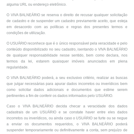
alguma URL ou endereço eletrônico.
O VIVA BALNEÁRIO se reserva o direito de recusar qualquer solicitação
de cadastro e de suspender um cadastro previamente aceito, que esteja
em desacordo com as políticas e regras dos presentes termos e
condições de utilização.
O USUÁRIO reconhece que é o único responsável pela veracidade e pelo
conteúdo disponibilizado no seu cadastro, isentando o VIVA BALNEÁRIO
de qualquer responsabilidade nesse sentido, bem como declara, nos
termos da lei, estarem quaisquer imóveis anunciados em plena
regularidade.
O VIVA BALNEÁRIO poderá, a seu exclusivo critério, realizar as buscas
que julgar necessárias para apurar dados incorretos ou inverídicos bem
como solicitar dados adicionais e documentos que estime serem
pertinentes a fim de conferir os dados informados pelo USUÁRIO.
Caso o VIVA BALNEÁRIO decida checar a veracidade dos dados
cadastrais de um USUÁRIO e se constate haver entre eles dados
incorretos ou inverídicos, ou ainda caso o USUÁRIO se furte ou se negue
a enviar os documentos requeridos, o VIVA BALNEÁRIO poderá
suspender temporariamente ou definitivamente a conta, sem prejuízo de