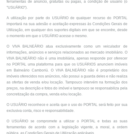
ferramentas de anúncio, gratuitas ou pagas, a condição de usuário (o
"USUÁRIO").
A utilização por parte do USUÁRIO de qualquer recurso do PORTAL
importará na sua adesão e aceitação expressas às Condições Gerais de
Utilização, em qualquer dos suportes digitais em que se encontre, desde
o momento em que o USUÁRIO acesse o mesmo.
O VIVA BALNEÁRIO atua exclusivamente como um veiculador de
informações, anúncios e serviços relacionados ao mercado imobiliário. O
VIVA BALNEÁRIO não é uma imobiliária, apenas responde por oferecer
no PORTAL uma plataforma para que os USUÁRIOS anunciem imóveis
em Balneário Camboriú. O VIVA BALNEÁRIO não é proprietário dos
imóveis oferecidos nos anúncios, não possui a guarda deles e não realiza
as ofertas de venda e/ou locação. Tampouco intervém na formação dos
preços, na descrição e fotos do imóvel e tampouco se responsabiliza pela
concretização da compra, venda e/ou locação.
O USUÁRIO reconhece e aceita que o uso do PORTAL será feito por sua
exclusiva conta, risco e responsabilidade.
O USUÁRIO se compromete a utilizar o PORTAL e todas as suas
ferramentas de acordo com a legislação vigente, a moral, a ordem
pública, as Condições Gerais de Utilização aplicáveis.