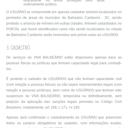
degradante ou ainda protegido pelo atual
ordenamento jurídico.
O USUÁRIO se compromete em apenas cadastrar imóveis localizados no
perímetro de áreas do município de Balneário Camboriú - SC, sendo
proibido o anúncio de imóveis em outras cidades. Imóveis cadastrados no
PORTAL que forem identificados como não sendo localizados na cidade
de Balneário Camboriú serão removidos sem prévio aviso ao USUÁRIO.
3. CADASTRO
Os serviços do VIVA BALNEÁRIO estão disponíveis apenas para as
pessoas físicas ou jurídicas que tenham capacidade legal para contratá-
los.
É proibido o cadastro de USUÁRIOS que não tenham capacidade civil
(com relação a pessoas físicas) ou não sejam representantes legais (com
relação a pessoas jurídicas), bem como de USUÁRIOS que tenham sido
suspensos do VIVA BALNEÁRIO, temporária ou definitivamente, sem
prejuízo da aplicação das sanções legais previstas no Código Civil
Brasileiro, notadamente, art. 166, I; 171, I e 180.
Apenas será confirmado o cadastramento do USUÁRIO que preencher
todos os campos obrigatórios do cadastro, com informações exatas,