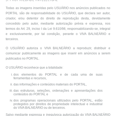
Todas as imagens inseridas pelo USUÁRIO nos anúncios publicados no
PORTAL são de responsabilidade do USUÁRIO, que declara ser autor,
criador, e/ou detentor do direito de reprodução desta, devidamente
concedido pelo autor, mediante autorização prévia e expressa, nos
termos do Art. 29, inciso I da Lei 9.610/98, responsabilizando-se, integral
e exclusivamente, por tal condição, perante o VIVA BALNEÁRIO e
terceiros.
O USUÁRIO autoriza o VIVA BALNEÁRIO a reproduzir, distribuir e
comunicar publicamente as imagens que inserir em anúncios a serem
publicados no PORTAL.
O USUÁRIO reconhece que a totalidade:
dos elementos do PORTAL e de cada uma de suas
ferramentas e recursos,
das informações e conteúdos materiais do PORTAL,
das estruturas, seleções, ordenações e apresentações dos
conteúdos do PORTAL e
dos programas operacionais utilizados pelo PORTAL, estão
protegidos por direitos de propriedade intelectual e industrial
do VIVA BALNEÁRIO ou de terceiros.
Salvo mediante expressa e inequívoca autorização do VIVA BALNEÁRIO