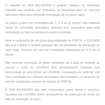
O cadastro no VIVA BALNEÁRIO é gratuito. Todavia, há limitações
impostas que poderão ser removidas ou ampliadas além de recursos
adicionais oferecidos mediante contratação de um plano pago.
Os planos podem ser contratados por 1, 3, 6 ou 12 meses. Não havendo
opção de renovação automática, portanto será necessária uma nova
contratação ao final da validade do plano escolhido.
Após a contratação de um plano disponibilizado no PORTAL, o USUÁRIO
não terá o direito a receber qualquer tipo de reembolso ou devolução do
valor pago. Inclusive em caso de contratação antecipada por 3, 6 ou 12
meses.
Não havendo renovação do plano contratado até a data de validade do
mesmo a conta do USUÁRIO será imediatamente inativada sem
necessidade de aviso prévio ao USUÁRIO. A inativação da conta faz com
que a prestação dos serviços contratados seja cessada e os anúncios de
imóveis cadastrados deixem de veicular no PORTAL.
O VIVA BALNEÁRIO não será responsável, pelos danos e prejuízos
causados ao USUÁRIO como consequência da inativação da conta por
falta da renovação do plano.