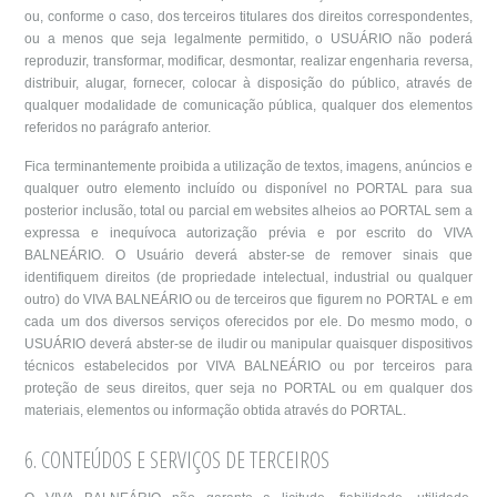
ou, conforme o caso, dos terceiros titulares dos direitos correspondentes,
ou a menos que seja legalmente permitido, o USUÁRIO não poderá
reproduzir, transformar, modificar, desmontar, realizar engenharia reversa,
distribuir, alugar, fornecer, colocar à disposição do público, através de
qualquer modalidade de comunicação pública, qualquer dos elementos
referidos no parágrafo anterior.
Fica terminantemente proibida a utilização de textos, imagens, anúncios e
qualquer outro elemento incluído ou disponível no PORTAL para sua
posterior inclusão, total ou parcial em websites alheios ao PORTAL sem a
expressa e inequívoca autorização prévia e por escrito do VIVA
BALNEÁRIO. O Usuário deverá abster-se de remover sinais que
identifiquem direitos (de propriedade intelectual, industrial ou qualquer
outro) do VIVA BALNEÁRIO ou de terceiros que figurem no PORTAL e em
cada um dos diversos serviços oferecidos por ele. Do mesmo modo, o
USUÁRIO deverá abster-se de iludir ou manipular quaisquer dispositivos
técnicos estabelecidos por VIVA BALNEÁRIO ou por terceiros para
proteção de seus direitos, quer seja no PORTAL ou em qualquer dos
materiais, elementos ou informação obtida através do PORTAL.
6. CONTEÚDOS E SERVIÇOS DE TERCEIROS