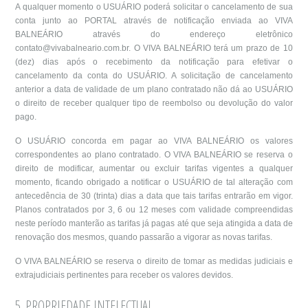
A qualquer momento o USUÁRIO poderá solicitar o cancelamento de sua
conta junto ao PORTAL através de notificação enviada ao VIVA
BALNEÁRIO através do endereço eletrônico
contato@vivabalneario.com.br
. O VIVA BALNEÁRIO terá um prazo de 10
(dez) dias após o recebimento da notificação para efetivar o
cancelamento da conta do USUÁRIO. A solicitação de cancelamento
anterior a data de validade de um plano contratado não dá ao USUÁRIO
o direito de receber qualquer tipo de reembolso ou devolução do valor
pago.
O USUÁRIO concorda em pagar ao VIVA BALNEÁRIO os valores
correspondentes ao plano contratado. O VIVA BALNEÁRIO se reserva o
direito de modificar, aumentar ou excluir tarifas vigentes a qualquer
momento, ficando obrigado a notificar o USUÁRIO de tal alteração com
antecedência de 30 (trinta) dias a data que tais tarifas entrarão em vigor.
Planos contratados por 3, 6 ou 12 meses com validade compreendidas
neste período manterão as tarifas já pagas até que seja atingida a data de
renovação dos mesmos, quando passarão a vigorar as novas tarifas.
O VIVA BALNEÁRIO se reserva o direito de tomar as medidas judiciais e
extrajudiciais pertinentes para receber os valores devidos.
5. PROPRIEDADE INTELECTUAL