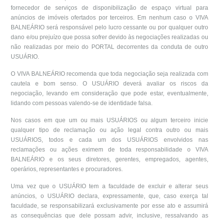
fornecedor de serviços de disponibilização de espaço virtual para
anúncios de imóveis ofertados por terceiros. Em nenhum caso o VIVA
BALNEÁRIO será responsável pelo lucro cessante ou por qualquer outro
dano e/ou prejuízo que possa sofrer devido às negociações realizadas ou
não realizadas por meio do PORTAL decorrentes da conduta de outro
USUÁRIO.
O VIVA BALNEÁRIO recomenda que toda negociação seja realizada com
cautela e bom senso. O USUÁRIO deverá avaliar os riscos da
negociação, levando em consideração que pode estar, eventualmente,
lidando com pessoas valendo-se de identidade falsa.
Nos casos em que um ou mais USUÁRIOS ou algum terceiro inicie
qualquer tipo de reclamação ou ação legal contra outro ou mais
USUÁRIOS, todos e cada um dos USUÁRIOS envolvidos nas
reclamações ou ações eximem de toda responsabilidade o VIVA
BALNEÁRIO e os seus diretores, gerentes, empregados, agentes,
operários, representantes e procuradores.
Uma vez que o USUÁRIO tem a faculdade de excluir e alterar seus
anúncios, o USUÁRIO declara, expressamente, que, caso exerça tal
faculdade, se responsabilizará exclusivamente por esse ato e assumirá
as consequências que dele possam advir, inclusive, ressalvando as