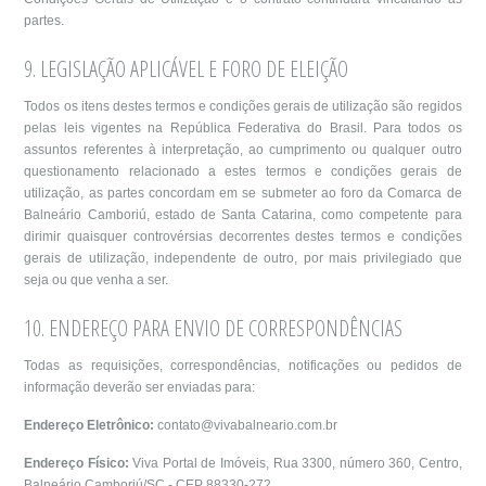
partes.
9. LEGISLAÇÃO APLICÁVEL E FORO DE ELEIÇÃO
Todos os itens destes termos e condições gerais de utilização são regidos
pelas leis vigentes na República Federativa do Brasil. Para todos os
assuntos referentes à interpretação, ao cumprimento ou qualquer outro
questionamento relacionado a estes termos e condições gerais de
utilização, as partes concordam em se submeter ao foro da Comarca de
Balneário Camboriú, estado de Santa Catarina, como competente para
dirimir quaisquer controvérsias decorrentes destes termos e condições
gerais de utilização, independente de outro, por mais privilegiado que
seja ou que venha a ser.
10. ENDEREÇO PARA ENVIO DE CORRESPONDÊNCIAS
Todas as requisições, correspondências, notificações ou pedidos de
informação deverão ser enviadas para:
Endereço Eletrônico:
contato@vivabalneario.com.br
Endereço Físico:
Viva Portal de Imóveis, Rua 3300, número 360, Centro,
Balneário Camboriú/SC - CEP 88330-272.