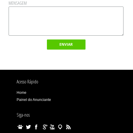
MENSAGEM
ENVIAR
Acesso Rápido
Home
Painel do Anunciante
Siga-nos