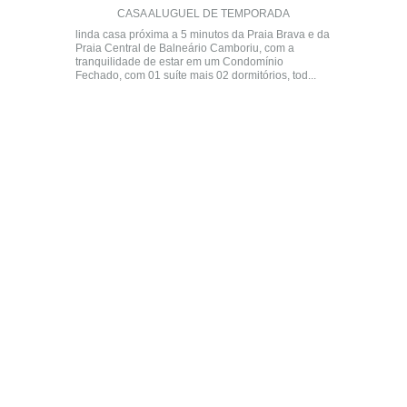
CASA ALUGUEL DE TEMPORADA
linda casa próxima a 5 minutos da Praia Brava e da
Praia Central de Balneário Camboriu, com a
tranquilidade de estar em um Condomínio
Fechado, com 01 suíte mais 02 dormitórios, tod...