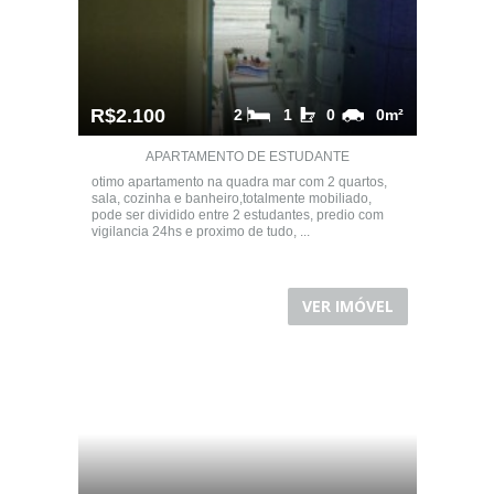
R$2.100
2
1
0
0m²
APARTAMENTO DE ESTUDANTE
otimo apartamento na quadra mar com 2 quartos,
sala, cozinha e banheiro,totalmente mobiliado,
pode ser dividido entre 2 estudantes, predio com
vigilancia 24hs e proximo de tudo, ...
VER IMÓVEL