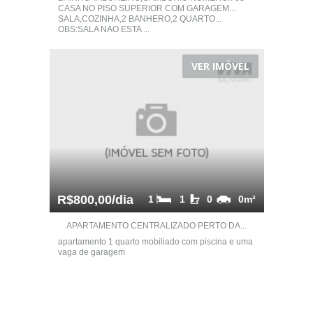
CASA NO PISO SUPERIOR COM GARAGEM...
SALA,COZINHA,2 BANHERO,2 QUARTO...
OBS:SALA NAO ESTA ...
VER IMÓVEL
R$800,00/dia
1
1
0
0m²
APARTAMENTO CENTRALIZADO PERTO DA...
apartamento 1 quarto mobiliado com piscina e uma
vaga de garagem