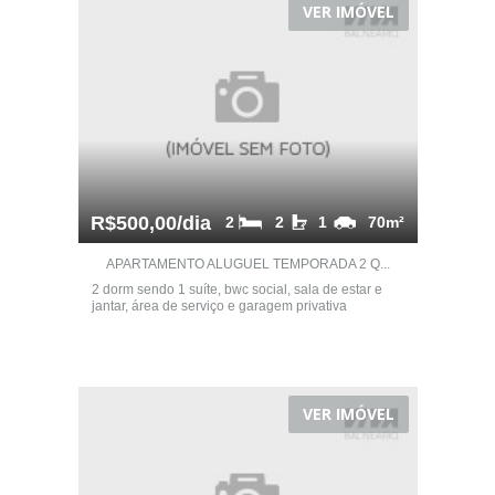
VER IMÓVEL
R$500,00/dia
2
2
1
70m²
APARTAMENTO ALUGUEL TEMPORADA 2 Q...
2 dorm sendo 1 suíte, bwc social, sala de estar e
jantar, área de serviço e garagem privativa
VER IMÓVEL