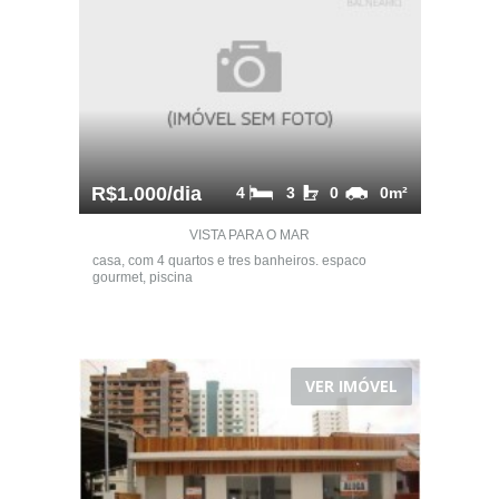
R$1.000/dia
4
3
0
0m²
VISTA PARA O MAR
casa, com 4 quartos e tres banheiros. espaco
gourmet, piscina
VER IMÓVEL