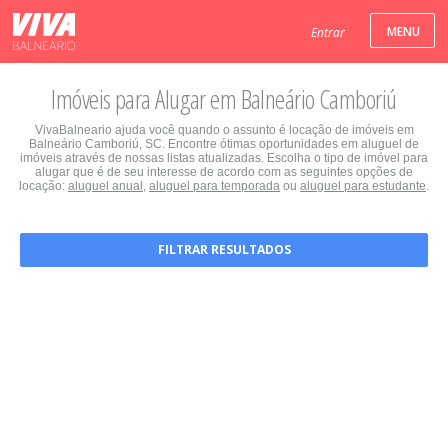
Entrar
Imóveis para Alugar em Balneário Camboriú
VivaBalneario ajuda você quando o assunto é locação de imóveis em
Balneário Camboriú, SC. Encontre ótimas oportunidades em aluguel de
imóveis através de nossas listas atualizadas. Escolha o tipo de imóvel para
alugar que é de seu interesse de acordo com as seguintes opções de
locação:
aluguel anual
,
aluguel para temporada
ou
aluguel para estudante
.
FILTRAR RESULTADOS