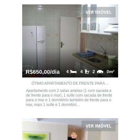
VER IMÓVEL
R$650,00/dia
4
4
2
0m²
ÓTIMO APARTAMENTO DE FRENTE PARA ...
Apartamento com 2 salas amplas (1 com sacada e
de frente para o mar), 1 suíte com sacada de frente
para o mar e 1 dormitório também de frente para o
mar, mais 1 suíte e 1 dormitóri...
VER IMÓVEL