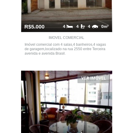
R$5.000
4
4
4
0m²
IMOVEL COMERCIAL
Imóvel comercial com 4 salas,4 banheiros,4 vagas
de garagem,localizado na rua 2550 entre Terceira
avenida e avenida Brasil.
VER IMÓVEL