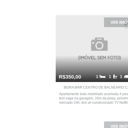
VER IMÓ
R$350,00
1
1
1
BEIRA MAR CENTRO DE BALNEARIO CA
Apartamento todo mobiliado acomoda 4 pes
tem vaga na garagem, 20m da praia, próxim
mercado 24h, tem ar-condicionado TV Netfli
VER IMÓ