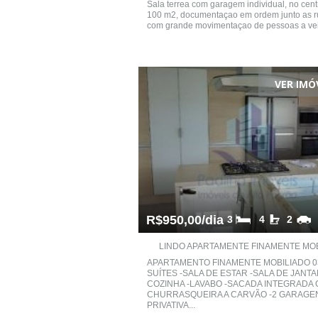
Sala terrea com garagem individual, no cen
100 m2, documentaçao em ordem junto as r
com grande movimentaçao de pessoas a ve
VER IMÓ
R$950,00/dia
3
4
2
LINDO APARTAMENTE FINAMENTE MOBI
APARTAMENTO FINAMENTE MOBILIADO 0
SUÍTES -SALA DE ESTAR -SALA DE JANTA
COZINHA -LAVABO -SACADA INTEGRADA
CHURRASQUEIRA A CARVÃO -2 GARAGE
PRIVATIVA...