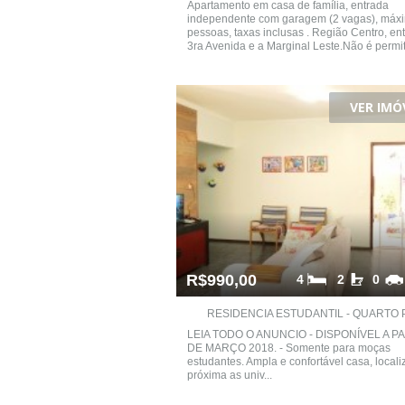
Apartamento em casa de família, entrada
independente com garagem (2 vagas), máx
pessoas, taxas inclusas . Região Centro, ent
3ra Avenida e a Marginal Leste.Não é permiti
VER IMÓ
R$990,00
4
2
0
RESIDENCIA ESTUDANTIL - QUARTO PA
LEIA TODO O ANUNCIO - DISPONÍVEL A P
DE MARÇO 2018. - Somente para moças
estudantes. Ampla e confortável casa, local
próxima as univ...