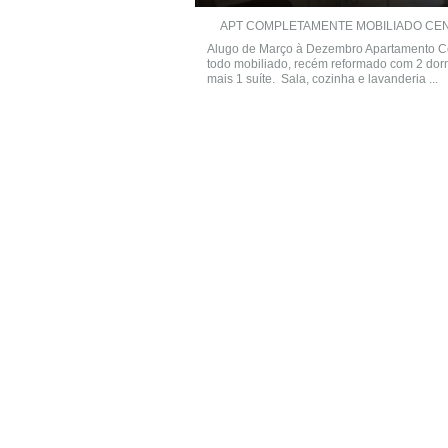
APT COMPLETAMENTE MOBILIADO CENT
Alugo de Março à Dezembro Apartamento C
todo mobiliado, recém reformado com 2 dorm
mais 1 suíte. Sala, cozinha e lavanderia ...