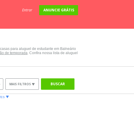
Entrar
ANUNCIE GRÁTIS
 casas para aluguel de estudante em Balneário
ção de temporada
. Confira nossa lista de aluguel
BUSCAR
MAIS FILTROS
TES