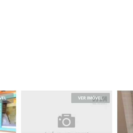
VEL
VER IMÓVEL