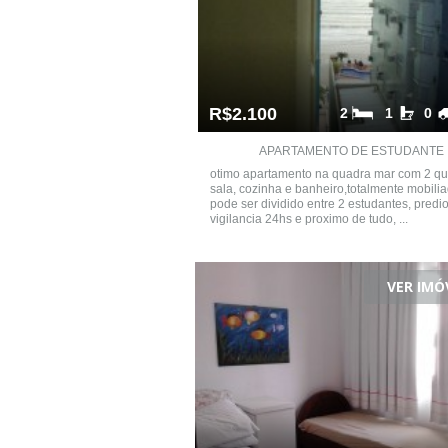
R$2.100
2
1
0
APARTAMENTO DE ESTUDANTE
otimo apartamento na quadra mar com 2 qu
sala, cozinha e banheiro,totalmente mobilia
pode ser dividido entre 2 estudantes, predi
vigilancia 24hs e proximo de tudo, ...
VER IMÓ