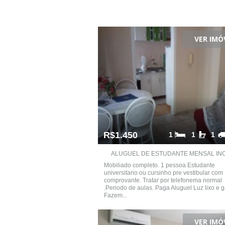
VER IMÓ
R$1.450
1
1
1
ALUGUEL DE ESTUDANTE MENSAL INCL
Mobiliado completo. 1 pessoa Estudante
universitario ou cursinho pre vestibular com
comprovante. Tratar por telefonema normal
.Periodo de aulas. Paga Aluguel Luz lixo e g
Fazem...
VER IMÓ