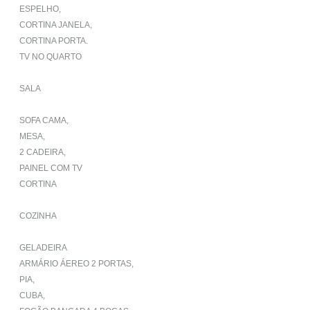
ESPELHO,
CORTINA JANELA,
CORTINA PORTA.
TV NO QUARTO
SALA
SOFA CAMA,
MESA,
2 CADEIRA,
PAINEL COM TV
CORTINA
COZINHA
GELADEIRA
ARMÁRIO ÁEREO 2 PORTAS,
PIA,
CUBA,