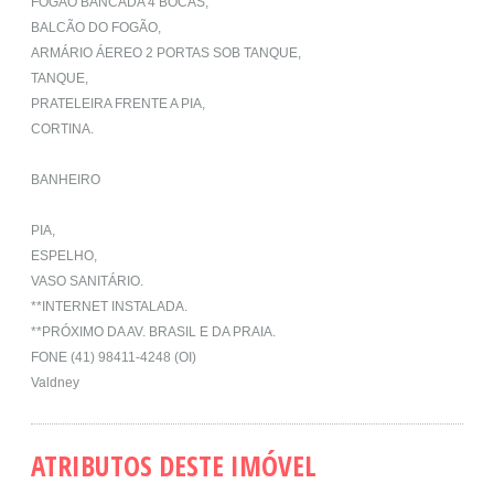
FOGÃO BANCADA 4 BOCAS,
BALCÃO DO FOGÃO,
ARMÁRIO ÁEREO 2 PORTAS SOB TANQUE,
TANQUE,
PRATELEIRA FRENTE A PIA,
CORTINA.
BANHEIRO
PIA,
ESPELHO,
VASO SANITÁRIO.
**INTERNET INSTALADA.
**PRÓXIMO DA AV. BRASIL E DA PRAIA.
FONE (41) 98411-4248 (OI)
Valdney
ATRIBUTOS DESTE IMÓVEL