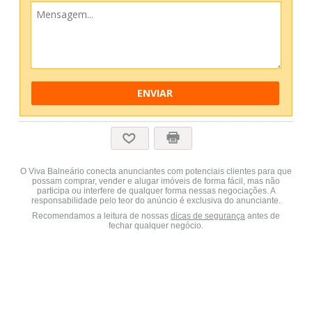
ENVIAR
O Viva Balneário conecta anunciantes com potenciais clientes para que
possam comprar, vender e alugar imóveis de forma fácil, mas não
participa ou interfere de qualquer forma nessas negociações. A
responsabilidade pelo teor do anúncio é exclusiva do anunciante.
Recomendamos a leitura de nossas
dicas de segurança
antes de
fechar qualquer negócio.