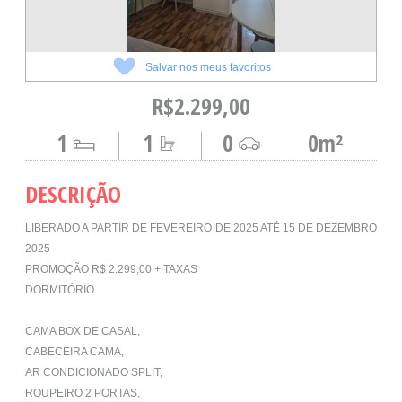
Salvar nos meus favoritos
R$2.299,00
1
1
0
0m²
DESCRIÇÃO
LIBERADO A PARTIR DE FEVEREIRO DE 2025 ATÉ 15 DE DEZEMBRO
2025
PROMOÇÃO R$ 2.299,00 + TAXAS
DORMITÓRIO
CAMA BOX DE CASAL,
CABECEIRA CAMA,
AR CONDICIONADO SPLIT,
ROUPEIRO 2 PORTAS,