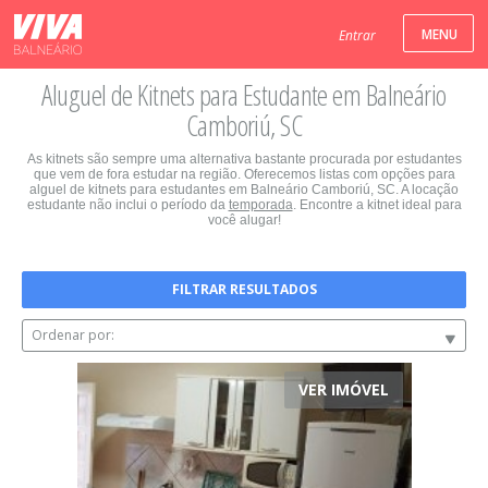
Entrar
Aluguel de Kitnets para Estudante em Balneário
Camboriú, SC
As kitnets são sempre uma alternativa bastante procurada por estudantes
que vem de fora estudar na região. Oferecemos listas com opções para
alguel de kitnets para estudantes em Balneário Camboriú, SC. A locação
estudante não inclui o período da
temporada
. Encontre a kitnet ideal para
você alugar!
FILTRAR RESULTADOS
Ordenar por:
VER IMÓVEL