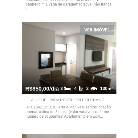
banheiro ** 1 vaga de garagem rotativa (não tranca,
in...
VER IMÓVEL
R$850,00/dia
3
4
2
130m²
ALUGUEL PARA REVEILLON E OUTRAS D...
Rua 1542, 25, Ed. Terra e Mar Realizamos locação
apenas acima de 8 dias - (valor variável conforme
número de ocupantes) Apartamento em Edifí...