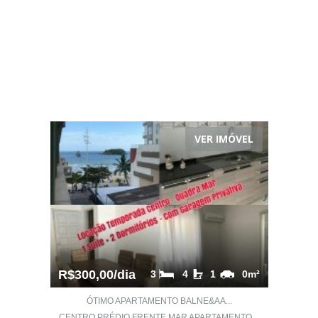
VER IMÓVEL
R$300,00/dia
3
4
1
0m²
ÓTIMO APARTAMENTO BALNE&AA...
CENTRO PRÉDIO FRENTE MAR APARTAMENTO