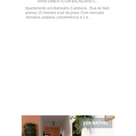
APARTAMENTO EM BALNEÁRIO C...
Apartamento em Balneário Camboriú , Rua de fácil
acesso 15 minutos à pé da praia. Com mercado
,farmácia, padaria ,conveniência a 1 q...
VER IMÓVEL