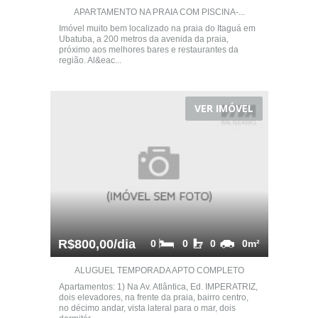
APARTAMENTO NA PRAIA COM PISCINA-...
Imóvel muito bem localizado na praia do Itaguá em
Ubatuba, a 200 metros da avenida da praia,
próximo aos melhores bares e restaurantes da
região. Al&eac...
VER IMÓVEL
R$800,00/dia
0
0
0
0m²
ALUGUEL TEMPORADA APTO COMPLETO
Apartamentos: 1) Na Av. Atlântica, Ed. IMPERATRIZ,
dois elevadores, na frente da praia, bairro centro,
no décimo andar, vista lateral para o mar, dois