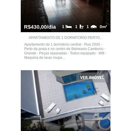
R$430,00/dia
1
1
1
0m²
APARTAMENTO DE 1 DORMITORIO PERTO...
Apartamento de 1 dormitorio central - Rua 2000 -
Perto da praia e no centro de Balneario Camboriu -
Grande - Peças separadas - Todos equipado - Wifi -
Maquina de lavar roupa...
VER IMÓVEL