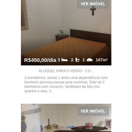
VER IMÓVEL
R$450,00/dia
3
2
1
107m²
ALUGUEL PARA O VERÃO - 3 D...
3 dormitórios, sendo 1 deles uma dependência com
banheiro (precisa passar pela cozinha); Total de 2
banheiros com chuveiro; Ventilador de teto nos
quartos e sala, V...
VER IMÓVEL