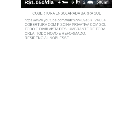
R$1.050/dia
4
6
2
500m²
COBERTURA ENSOLARADA BARRA SUL
https://www.youtube.com/watch?v=O9e6R_V4Uu4
COBERTURA COM PISCINA PRIVATIVA COM SOL
TODO O DIA!!! VISTA DESLUMBRANTE DE TODA
ORLA. TODO NOVO E REFORMADO.
RESIDENCIAL NOBLESSE ...