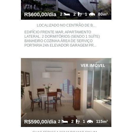
R$600,00/dia
2
2
1
80m²
LOCALIZADO NO CENTRÃO DE B...
EDIFÍCIO FRENTE MAR, APARTAMENTO
LATERAL. 2 DORMITÓRIOS (SENDO 1 SUÍTE)
BANHEIRO COZINHA ÁREA DE SERVIÇO
PORTARIA 24h ELEVADOR GARAGEM PR...
VER IMÓVEL
R$590,00/dia
2
2
1
115m²