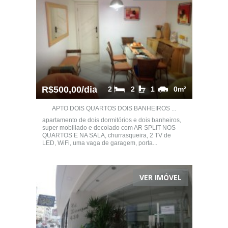
R$500,00/dia
2
2
1
0m²
APTO DOIS QUARTOS DOIS BANHEIROS ...
apartamento de dois dormitórios e dois banheiros,
super mobiliado e decolado com AR SPLIT NOS
QUARTOS E NA SALA, churrasqueira, 2 TV de
LED, WiFi, uma vaga de garagem, porta...
VER IMÓVEL