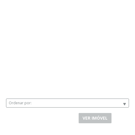
Ordenar por:
VER IMÓVEL