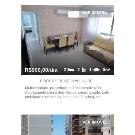
VER IMÓVEL
R$900,00/dia
2
2
1
0m²
EDIFÍCIO FRENTE MAR, NA RE...
Muito conforto, praticidade e ótima localização.
Apartamento com 2 dormitórios, sendo 1 suíte, todo
mobiliado e decorado, face oeste (fundos), co...
VER IMÓVEL