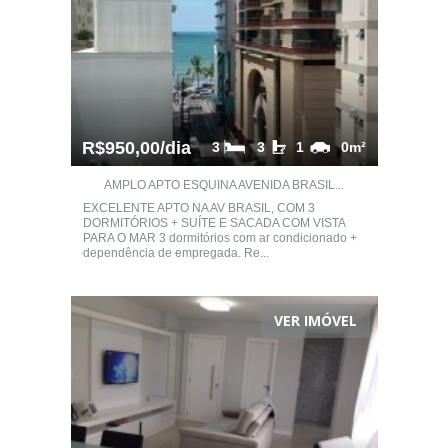
R$950,00/dia
3
3
1
0m²
AMPLO APTO ESQUINA AVENIDA BRASIL...
EXCELENTE APTO NA AV BRASIL, COM 3
DORMITÓRIOS + SUÍTE E SACADA COM VISTA
PARA O MAR 3 dormitórios com ar condicionado +
dependência de empregada. Re...
VER IMÓVEL