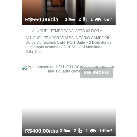
R$550,00/dia
3
2
1
0m²
ALUGUEL TEMPORADA! APTO 03 DORM...
ALUGUEL TEMPORADA! BALNEÁRIO CAMBORIÚ
SC 03 Dormitórios CENTRO 1 Suíte + 2 Dormitórios
apto amplo acomoda 08 PESSOAS! Mobiliado:
Sala, Cozin...
VER IMÓVEL
R$400,00/dia
3
2
1
140m²