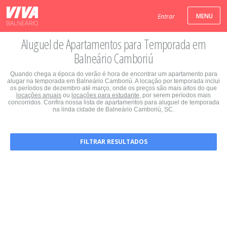
Entrar
Aluguel de Apartamentos para Temporada em
Balneário Camboriú
Quando chega a época do verão é hora de encontrar um apartamento para
alugar na temporada em Balneário Camboriú. A locação por temporada inclui
os períodos de dezembro até março, onde os preços são mais altos do que
locações anuais
ou
locações para estudante
, por serem períodos mais
concorridos. Confira nossa lista de apartamentos para aluguel de temporada
na linda cidade de Balneário Camboriú, SC.
FILTRAR RESULTADOS