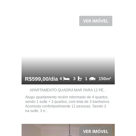
VER IMÓVEL
R$599,00/dia
4
3
1
150m²
APARTAMENTO QUADRA MAR PARA 12 PE...
Alugo apartamento recém reformado de 4 quartos,
sendo 1 suíte + 3 quartos, com total de 3 banheiros.
Acomoda confortavelmente 12 pessoas. Sendo 2
na suíte, 3 n...
VER IMÓVEL