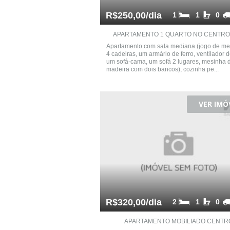
R$250,00/dia
1
1
0
APARTAMENTO 1 QUARTO NO CENTRO D
Apartamento com sala mediana (jogo de m
4 cadeiras, um armário de ferro, ventilador d
um sofá-cama, um sofá 2 lugares, mesinha 
madeira com dois bancos), cozinha pe...
VER IMÓ
R$320,00/dia
2
1
0
APARTAMENTO MOBILIADO CENTR