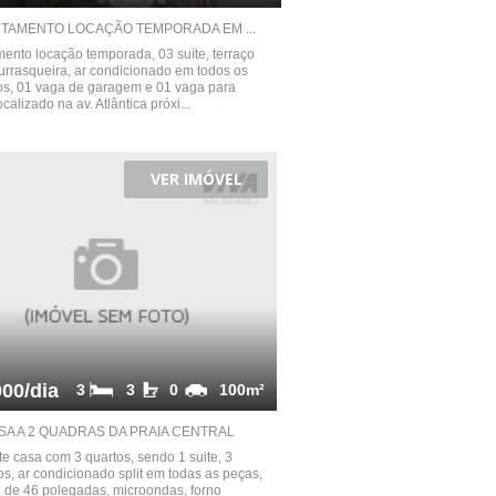
TAMENTO LOCAÇÃO TEMPORADA EM ...
ento locação temporada, 03 suíte, terraço
rrasqueira, ar condicionado em todos os
s, 01 vaga de garagem e 01 vaga para
localizado na av. Atlântica próxi...
VER IMÓVEL
00/dia
3
3
0
100m²
SA A 2 QUADRAS DA PRAIA CENTRAL
e casa com 3 quartos, sendo 1 suite, 3
s, ar condicionado split em todas as peças,
d de 46 polegadas, microondas, forno