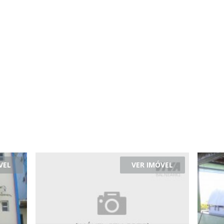
VEL
VER IMÓVEL