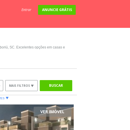
Entrar
ANUNCIE GRÁTIS
boriú, SC. Excelentes opções em casas e
BUSCAR
MAIS FILTROS
TES
VER IMÓVEL