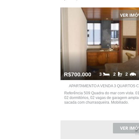
VER IMÓ
R$700.000
3
2
2
APARTAMENTO A VENDA 3 QUARTOS CE
Referência 509 Quadra do mar com vista. 01
02 dormitórios, 02 vagas de garagem ampla
sacada com churrasqueira. Mobiliado.
VER IMÓ