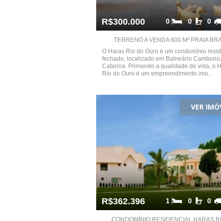
R$300.000
0
0
0
TERRENO A VENDA 600 M² PRAIA BRAV
O Haras Rio do Ouro é um condomínio resid
fechado, localizado em Balneário Camboriú
Catarina. Primando a qualidade de vida, o 
Rio do Ouro é um empreendimento imo...
VER IMÓ
R$362.396
1
0
0
CONDOMÍNIO RESIDENCIAL HARAS RIO