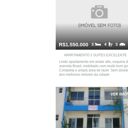
R$1.550.000
3
4
3
APARTAMENTO 3 SUITES EXCELENTE L
Lindo apartamento em andar alto, esquina 
avenida Brasil, mobiliado com muito bom go
Completa e ampla área de lazer. Sem dúvid
dos melhores imóveis da cidade.
VER IMÓ