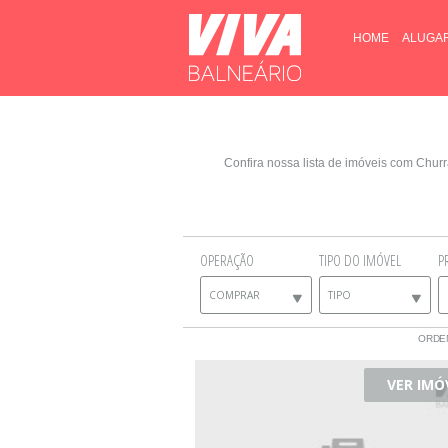
HOME
ALUGA
Confira nossa lista de imóveis com Chur
OPERAÇÃO
TIPO DO IMÓVEL
P
COMPRAR
TIPO
ORDE
VER IMÓ