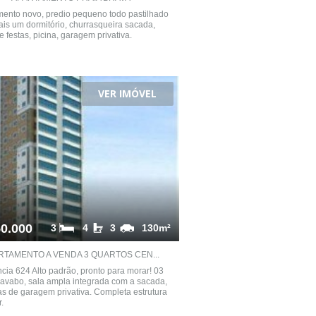
ento novo, predio pequeno todo pastilhado
ais um dormitório, churrasqueira sacada,
e festas, picina, garagem privativa.
VER IMÓVEL
0.000
3
4
3
130m²
RTAMENTO A VENDA 3 QUARTOS CEN...
cia 624 Alto padrão, pronto para morar! 03
 lavabo, sala ampla integrada com a sacada,
s de garagem privativa. Completa estrutura
.