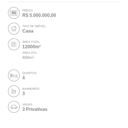
PREÇO
R$ 5.000.000,00
TIPO DE IMÓVEL
Casa
ÁREA TOTAL
12000m²
ÁREA ÚTIL
400m²
QUARTOS
4
BANHEIROS
3
VAGAS
3 Privativas