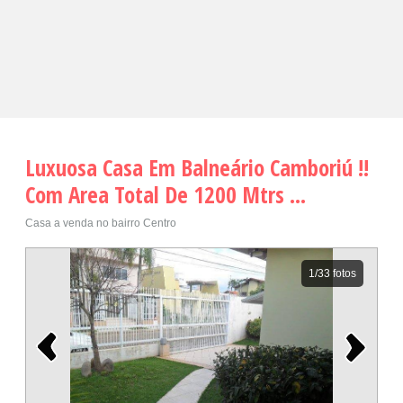
Luxuosa Casa Em Balneário Camboriú !!
Com Area Total De 1200 Mtrs ...
Casa a venda no bairro Centro
1
/33 fotos