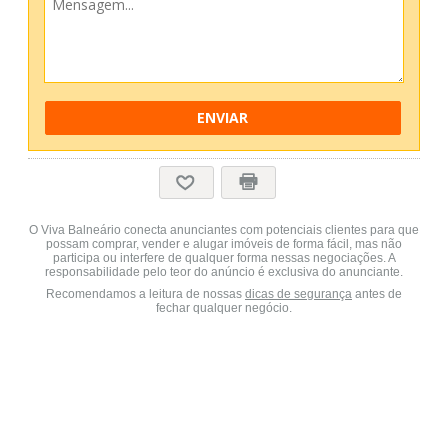
ENVIAR
O Viva Balneário conecta anunciantes com potenciais clientes para que
possam comprar, vender e alugar imóveis de forma fácil, mas não
participa ou interfere de qualquer forma nessas negociações. A
responsabilidade pelo teor do anúncio é exclusiva do anunciante.
Recomendamos a leitura de nossas
dicas de segurança
antes de
fechar qualquer negócio.