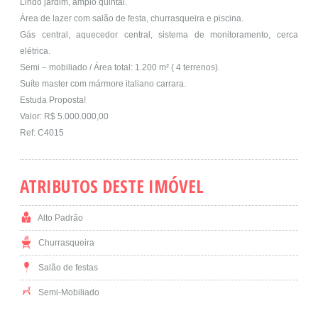
Lindo jardim, amplo quintal.
Área de lazer com salão de festa, churrasqueira e piscina.
Gás central, aquecedor central, sistema de monitoramento, cerca
elétrica.
Semi – mobiliado / Área total: 1.200 m² ( 4 terrenos).
Suíte master com mármore italiano carrara.
Estuda Proposta!
Valor: R$ 5.000.000,00
Ref: C4015
ATRIBUTOS DESTE IMÓVEL
Alto Padrão
Churrasqueira
Salão de festas
Semi-Mobiliado