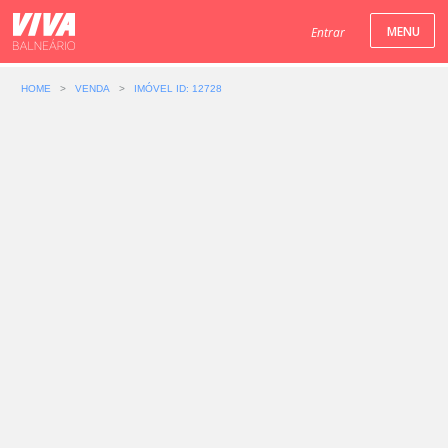
Entrar
HOME
>
VENDA
>
IMÓVEL ID: 12728