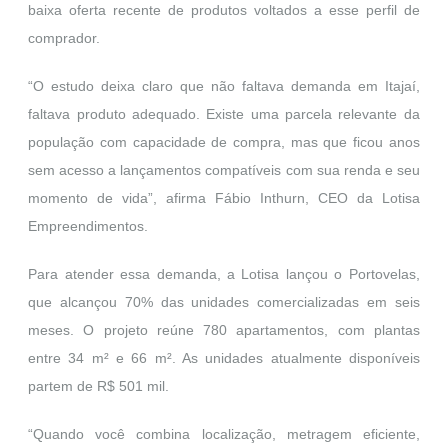
baixa oferta recente de produtos voltados a esse perfil de
comprador.
“O estudo deixa claro que não faltava demanda em Itajaí,
faltava produto adequado. Existe uma parcela relevante da
população com capacidade de compra, mas que ficou anos
sem acesso a lançamentos compatíveis com sua renda e seu
momento de vida”, afirma Fábio Inthurn, CEO da Lotisa
Empreendimentos.
Para atender essa demanda, a Lotisa lançou o Portovelas,
que alcançou 70% das unidades comercializadas em seis
meses. O projeto reúne 780 apartamentos, com plantas
entre 34 m² e 66 m². As unidades atualmente disp
oníveis
partem de R$ 501 mil.
“Quando você combina localização, metragem eficiente,