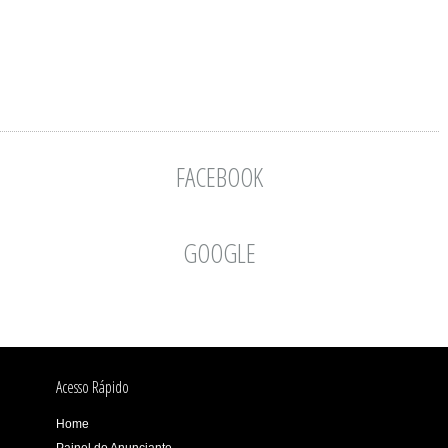
FACEBOOK
GOOGLE
Acesso Rápido
Home