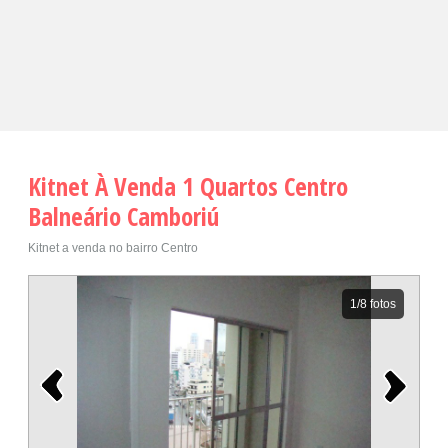
Kitnet À Venda 1 Quartos Centro
Balneário Camboriú
Kitnet a venda no bairro Centro
1
/8 fotos