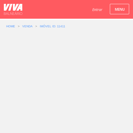
Entrar
HOME
>
VENDA
>
IMÓVEL ID: 11411