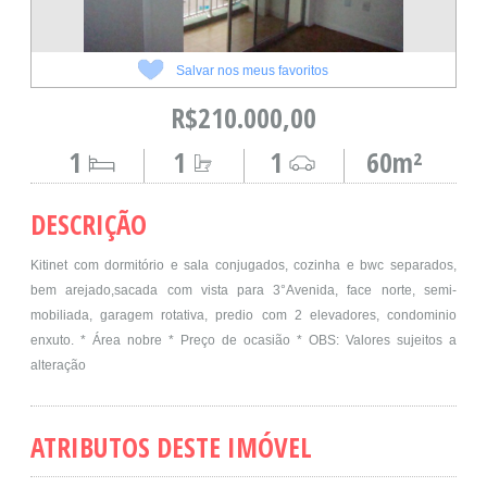
Salvar nos meus favoritos
R$210.000,00
1
1
1
60m²
DESCRIÇÃO
Kitinet com dormitório e sala conjugados, cozinha e bwc separados,
bem arejado,sacada com vista para 3°Avenida, face norte, semi-
mobiliada, garagem rotativa, predio com 2 elevadores, condominio
enxuto. * Área nobre * Preço de ocasião * OBS: Valores sujeitos a
alteração
ATRIBUTOS DESTE IMÓVEL