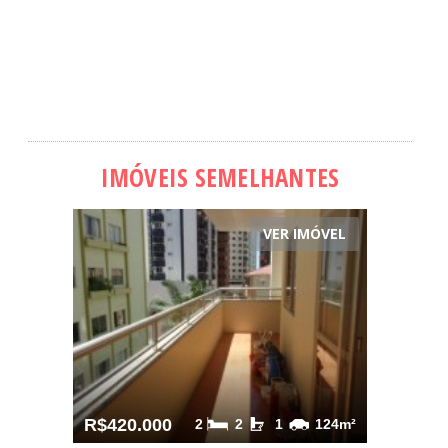
IMÓVEIS SEMELHANTES
VER IMÓVEL
R$420.000
2
2
1
124m²