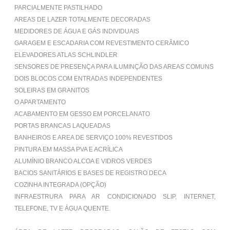
PARCIALMENTE PASTILHADO
AREAS DE LAZER TOTALMENTE DECORADAS
MEDIDORES DE ÁGUA E GÁS INDIVIDUAIS
GARAGEM E ESCADARIA COM REVESTIMENTO CERÂMICO
ELEVADORES ATLAS SCHLINDLER
SENSORES DE PRESENÇA PARA ILUMINÇÃO DAS AREAS COMUNS
DOIS BLOCOS COM ENTRADAS INDEPENDENTES
SOLEIRAS EM GRANITOS
O APARTAMENTO
ACABAMENTO EM GESSO EM PORCELANATO
PORTAS BRANCAS LAQUEADAS
BANHEIROS E AREA DE SERVIÇO 100% REVESTIDOS
PINTURA EM MASSA PVA E ACRÍLICA
ALUMÍNIO BRANCO ALCOA E VIDROS VERDES
BACIOS SANITÁRIOS E BASES DE REGISTRO DECA
COZINHA INTEGRADA (OPÇÃO)
INFRAESTRURA PARA AR CONDICIONADO SLIP, INTERNET,
TELEFONE, TV E ÁGUA QUENTE.