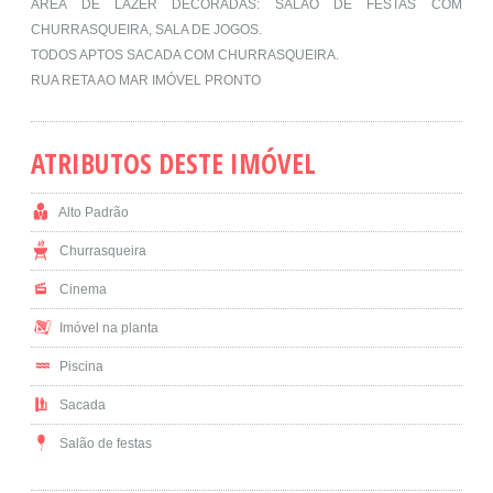
ÁREA DE LAZER DECORADAS: SALÃO DE FESTAS COM
CHURRASQUEIRA, SALA DE JOGOS.
TODOS APTOS SACADA COM CHURRASQUEIRA.
RUA RETA AO MAR IMÓVEL PRONTO
ATRIBUTOS DESTE IMÓVEL
Alto Padrão
Churrasqueira
Cinema
Imóvel na planta
Piscina
Sacada
Salão de festas