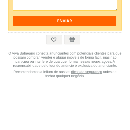
ENVIAR
O Viva Balneário conecta anunciantes com potenciais clientes para que
possam comprar, vender e alugar imóveis de forma fácil, mas não
participa ou interfere de qualquer forma nessas negociações. A
responsabilidade pelo teor do anúncio é exclusiva do anunciante.
Recomendamos a leitura de nossas
dicas de segurança
antes de
fechar qualquer negócio.