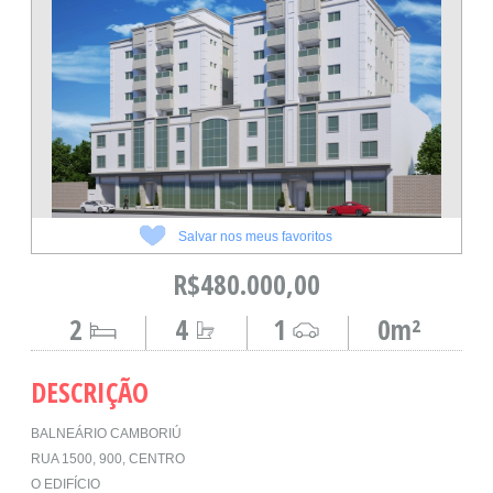
Salvar nos meus favoritos
R$480.000,00
2
4
1
0m²
DESCRIÇÃO
BALNEÁRIO CAMBORIÚ
RUA 1500, 900, CENTRO
O EDIFÍCIO