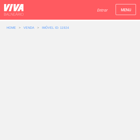
Entrar
HOME
>
VENDA
>
IMÓVEL ID: 11924