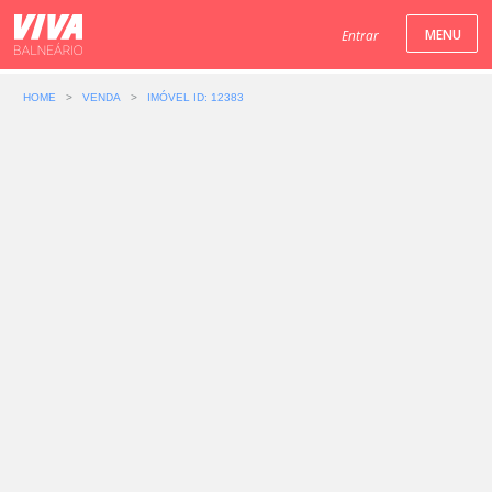
Entrar
HOME
>
VENDA
>
IMÓVEL ID: 12383