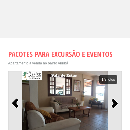
PACOTES PARA EXCURSÃO E EVENTOS
Apartamento a venda no bairro Ariribá
1
/8 fotos