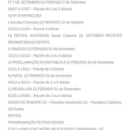
F) 7 DE SETEMBRO (1) FERIADO 7 de Setembro
05/07 a 07/07 – Pacote de 2 ou 3 diárias
G) Nª Sª APARECIDA
( Dia das Crianças) (2) FERIADO 12 de Outubro
10/10 a 12/10 – Pacote 2 diárias
H) FESTAS NACIONAIS Santa Catarina (3) OUTUBRO PACOTES
PROMOCIONAIS FESTAS
I) FINADOS (2) FERIADO 02 de Novembro
31/10 a 02/10 – Pacote de 2 ou 3 diárias
J) PROCLAMAÇÃO DA REPÚBLICA (1) FERIADO 15 de Novembro
14/11 a 16/11 – Pacote de 2 Diárias
K) NATAL (2) FERIADO 25 de Novembro
24/12 a 26/12 – Pacote de 2 a 5 diárias
L) REVEILLON (1) FERIADO 31 de Dezembro
01/05 a 05/05 – Pacote de 3 ou 4 diárias
NOTAS DE RODAPÉ (1) – Feriados Nacionais; (2) – Feriados Católicos;
(3) Festas
FESTAS
PROGRAMAÇÃO FESTAS CIDADE
07/02 a 09/02 ENCONTRO MOTOCROSS ITAPIRANGA – SC