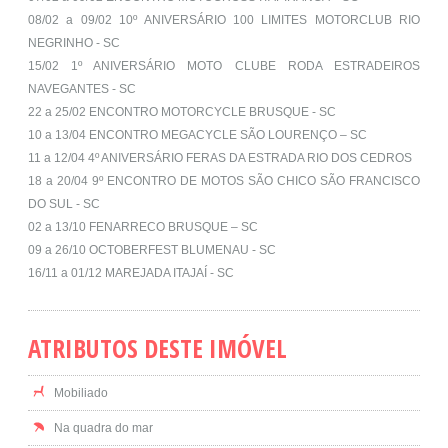
08/02 a 09/02 10º ANIVERSÁRIO 100 LIMITES MOTORCLUB RIO
NEGRINHO - SC
15/02 1º ANIVERSÁRIO MOTO CLUBE RODA ESTRADEIROS
NAVEGANTES - SC
22 a 25/02 ENCONTRO MOTORCYCLE BRUSQUE - SC
10 a 13/04 ENCONTRO MEGACYCLE SÃO LOURENÇO – SC
11 a 12/04 4º ANIVERSÁRIO FERAS DA ESTRADA RIO DOS CEDROS
18 a 20/04 9º ENCONTRO DE MOTOS SÃO CHICO SÃO FRANCISCO
DO SUL - SC
02 a 13/10 FENARRECO BRUSQUE – SC
09 a 26/10 OCTOBERFEST BLUMENAU - SC
16/11 a 01/12 MAREJADA ITAJAÍ - SC
ATRIBUTOS DESTE IMÓVEL
Mobiliado
Na quadra do mar