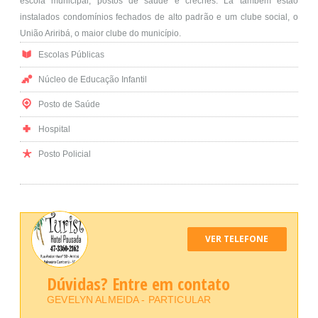
escola municipal, postos de saúde e creches. Lá também estão
instalados condomínios fechados de alto padrão e um clube social, o
União Ariribá, o maior clube do município.
Escolas Públicas
Núcleo de Educação Infantil
Posto de Saúde
Hospital
Posto Policial
VER TELEFONE
Dúvidas? Entre em contato
GEVELYN ALMEIDA - PARTICULAR