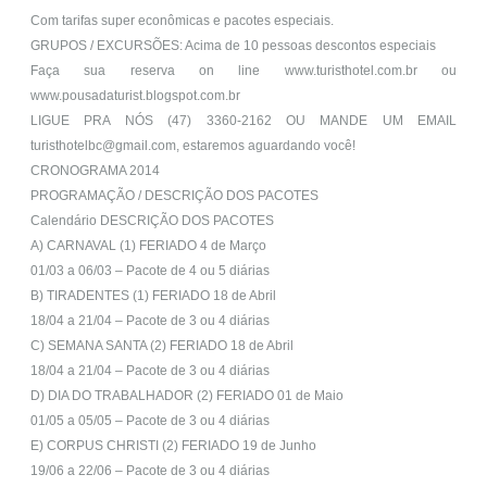
Com tarifas super econômicas e pacotes especiais.
GRUPOS / EXCURSÕES: Acima de 10 pessoas descontos especiais
Faça sua reserva on line www.turisthotel.com.br ou
www.pousadaturist.blogspot.com.br
LIGUE PRA NÓS (47) 3360-2162 OU MANDE UM EMAIL
turisthotelbc@gmail.com
, estaremos aguardando você!
CRONOGRAMA 2014
PROGRAMAÇÃO / DESCRIÇÃO DOS PACOTES
Calendário DESCRIÇÃO DOS PACOTES
A) CARNAVAL (1) FERIADO 4 de Março
01/03 a 06/03 – Pacote de 4 ou 5 diárias
B) TIRADENTES (1) FERIADO 18 de Abril
18/04 a 21/04 – Pacote de 3 ou 4 diárias
C) SEMANA SANTA (2) FERIADO 18 de Abril
18/04 a 21/04 – Pacote de 3 ou 4 diárias
D) DIA DO TRABALHADOR (2) FERIADO 01 de Maio
01/05 a 05/05 – Pacote de 3 ou 4 diárias
E) CORPUS CHRISTI (2) FERIADO 19 de Junho
19/06 a 22/06 – Pacote de 3 ou 4 diárias