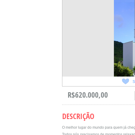
S
R$620.000,00
DESCRIÇÃO
O melhor lugar do mundo para quem já cheg
Todos nós precisamos de momentos relaxante