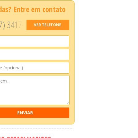
das? Entre em contato
7) 3417-
VER TELEFONE
ENVIAR