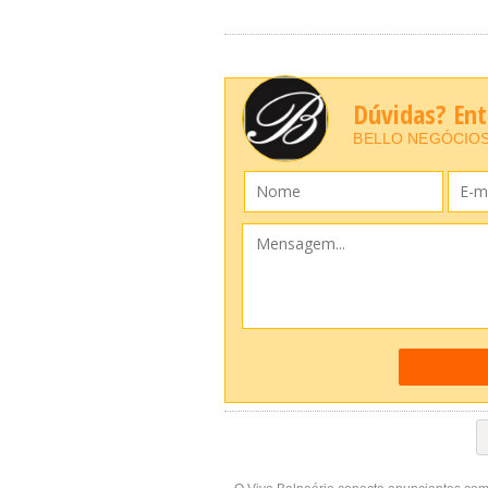
Dúvidas? En
BELLO NEGÓCIOS 