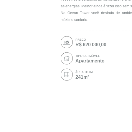
as energias. Melhor ainda é fazer isso sem s
No Ocean Tower você desfruta de ambien
máximo conforto.
PREÇO
R$ 620.000,00
TIPO DE IMÓVEL
Apartamento
ÁREA TOTAL
241m²