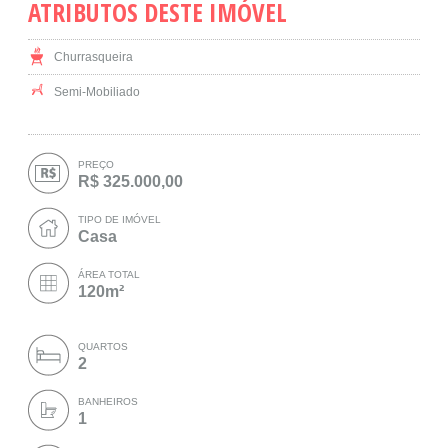
ATRIBUTOS DESTE IMÓVEL
Churrasqueira
Semi-Mobiliado
PREÇO
R$ 325.000,00
TIPO DE IMÓVEL
Casa
ÁREA TOTAL
120m²
QUARTOS
2
BANHEIROS
1