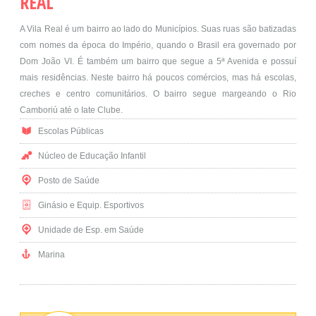
REAL
A Vila Real é um bairro ao lado do Municípios. Suas ruas são batizadas
com nomes da época do Império, quando o Brasil era governado por
Dom João VI. É também um bairro que segue a 5ª Avenida e possuí
mais residências. Neste bairro há poucos comércios, mas há escolas,
creches e centro comunitários. O bairro segue margeando o Rio
Camboriú até o Iate Clube.
Escolas Públicas
Núcleo de Educação Infantil
Posto de Saúde
Ginásio e Equip. Esportivos
Unidade de Esp. em Saúde
Marina