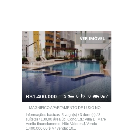
VER IMÓVEL
R$1.400.000
3
0
0
0m²
MAGNIFICO APARTAMENTO DE LUXO NO ...
Informações básicas: 3 vaga(s) / 3 dorm(s) / 3
suíte(s) / 130,00 área útil Cond/Ed.: Villa Di Mare
Aceita financiamento: Não Valores $ Venda:
1.400.000,00 $ M² venda: 10...