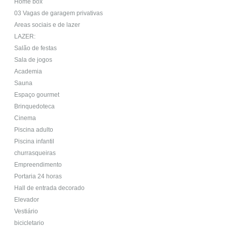
Home box
03 Vagas de garagem privativas
Areas sociais e de lazer
LAZER:
Salão de festas
Sala de jogos
Academia
Sauna
Espaço gourmet
Brinquedoteca
Cinema
Piscina adulto
Piscina infantil
churrasqueiras
Empreendimento
Portaria 24 horas
Hall de entrada decorado
Elevador
Vestiário
bicicletario