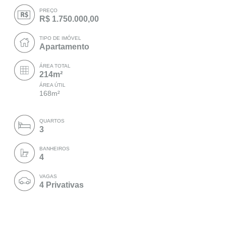
PREÇO
R$ 1.750.000,00
TIPO DE IMÓVEL
Apartamento
ÁREA TOTAL
214m²
ÁREA ÚTIL
168m²
QUARTOS
3
BANHEIROS
4
VAGAS
4 Privativas