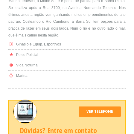
Marina Tedesco, o Molhe Sul e é ponto de partida para o Barco Pirata.
Se localiza após a Rua 3700, na Avenida Normando Tedesco. Nos
últimos anos a região vem ganhando muitos empreendimentos de alto
padrão. Costeando o Rio Camboriú, a Barra Sul tem opções para a
prática de lazer em seus dois lados. Num o rio e no outro lado o mar,
que é mais calmo nesta região.
Ginásio e Equip. Esportivos
Posto Policial
Vida Noturna
Marina
VER TELEFONE
Dúvidas? Entre em contato