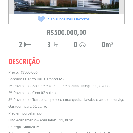
Salvar nos meus favoritos
R$500.000,00
2
3
0
0m²
DESCRIÇÃO
Preço: R$500.000
Sobrado!! Centro Bal. Camboriú-SC
1º. Pavimento: Sala de estar/jantar e cozinha integrada, lavabo
2º. Pavimento: Com 02 suítes
3º. Pavimento: Terraço amplo c/ churrasqueira, lavabo e área de serviço
Garagem para 01 carro.
Piso em porcelanato.
Fino Acabamento - Área total: 144,39 m²
Entrega: Abril/2015