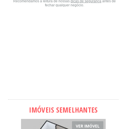
Recomendamos a leitura de nossas
dicas de segurança
antes de
fechar qualquer negócio.
IMÓVEIS SEMELHANTES
VER IMÓVEL