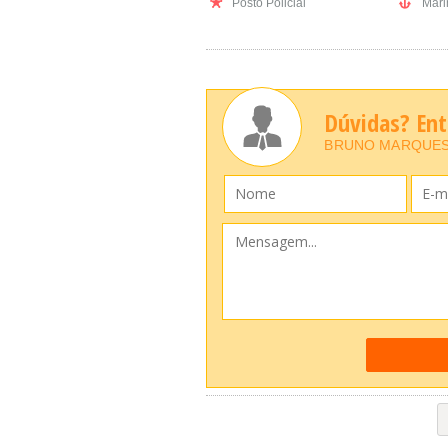
Posto Policial
Mari
Dúvidas? En
BRUNO MARQUES 