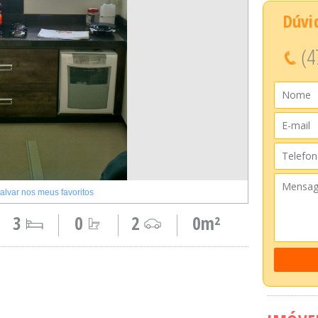
Dúvi
(4
alvar nos meus favoritos
3
0
2
0m²