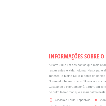
INFORMAÇÕES SOBRE O 
A Barra Sul é um dos pontos que mais atra
restaurantes e vida noturna. Nesta parte d
Tedesco, o Molhe Sul e é ponto de partida
Normando Tedesco. Nos últimos anos a r
Costeando o Rio Camboriú, a Barra Sul tem 
no outro lado o mar, que é mais calmo nesta
Ginásio e Equip. Esportivos
Vida