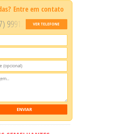
das? Entre em contato
7) 99912
VER TELEFONE
ENVIAR