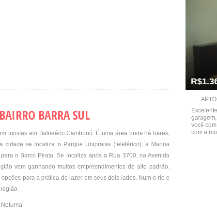
R$1.3
APTO 
BAIRRO BARRA SUL
Excelente
garagem, 
você com 
com a mu
em turistas em Balneário Camboriú. É uma área onde há bares,
a cidade se localiza o Parque Unipraias (teleférico), a Marina
 para o Barco Pirata. Se localiza após a Rua 3700, na Avenida
egião vem ganhando muitos empreendimentos de alto padrão.
opções para a prática de lazer em seus dois lados. Num o rio e
 região.
 Noturna