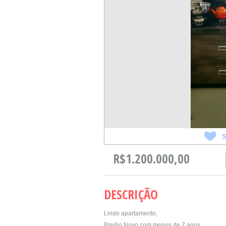
S
R$1.200.000,00
DESCRIÇÃO
Lindo apartamento,
Predio Novo com menos de 7 anos,