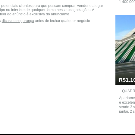
1.400.000
 potenciais clientes para que possam comprar, vender e alugar
cipa ou interfere de qualquer forma nessas negociações. A
teor do anúncio é exclusiva do anunciante.
s
dicas de segurança
antes de fechar qualquer negócio.
R$1.1
QUADRA
Apartamen
e excelen
sendo 3 s
jantar, 2