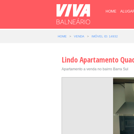
HOME
ALUGA
HOME
>
VENDA
>
IMÓVEL ID: 14932
Lindo Apartamento Qua
Apartamento a venda no bairro Barra Sul