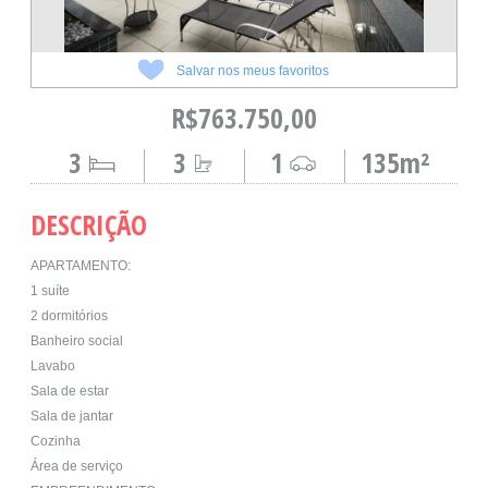
Salvar nos meus favoritos
R$763.750,00
3
3
1
135m²
DESCRIÇÃO
APARTAMENTO:
1 suíte
2 dormitórios
Banheiro social
Lavabo
Sala de estar
Sala de jantar
Cozinha
Área de serviço