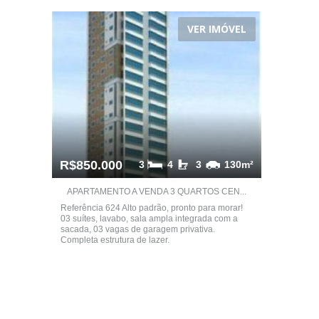
VER IMÓVEL
R$850.000
3
4
3
130m²
APARTAMENTO A VENDA 3 QUARTOS CEN...
Referência 624 Alto padrão, pronto para morar!
03 suítes, lavabo, sala ampla integrada com a
sacada, 03 vagas de garagem privativa.
Completa estrutura de lazer.