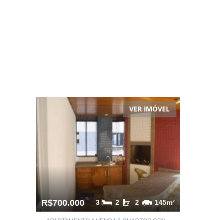
VER IMÓVEL
R$700.000
3
2
2
145m²