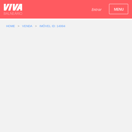
Entrar
HOME
>
VENDA
>
IMÓVEL ID: 14994