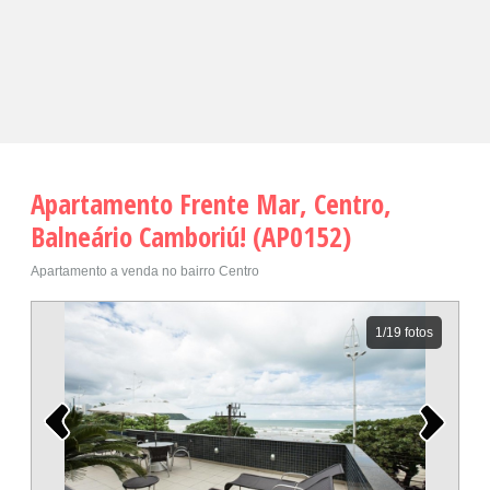
Apartamento Frente Mar, Centro,
Balneário Camboriú! (AP0152)
Apartamento a venda no bairro Centro
1
/19 fotos