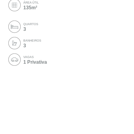
ÁREA ÚTIL
135m²
QUARTOS
3
BANHEIROS
3
VAGAS
1 Privativa