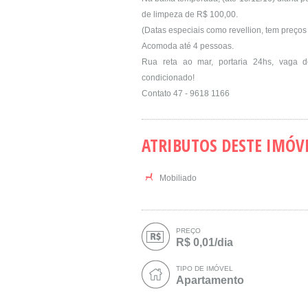
de limpeza de R$ 100,00.
(Datas especiais como revellion, tem preços
Acomoda até 4 pessoas.
Rua reta ao mar, portaria 24hs, vaga d
condicionado!
Contato 47 - 9618 1166
ATRIBUTOS DESTE IMÓV
Mobiliado
PREÇO
R$ 0,01/dia
TIPO DE IMÓVEL
Apartamento