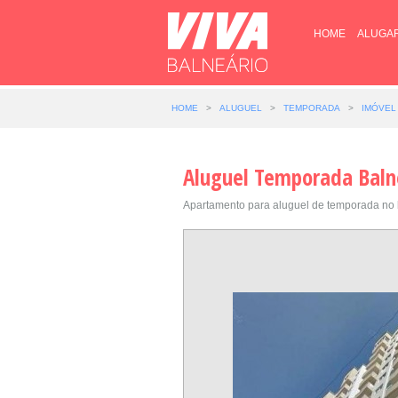
HOME
ALUGA
HOME
>
ALUGUEL
>
TEMPORADA
>
IMÓVEL 
Aluguel Temporada Baln
Apartamento para aluguel de temporada no 