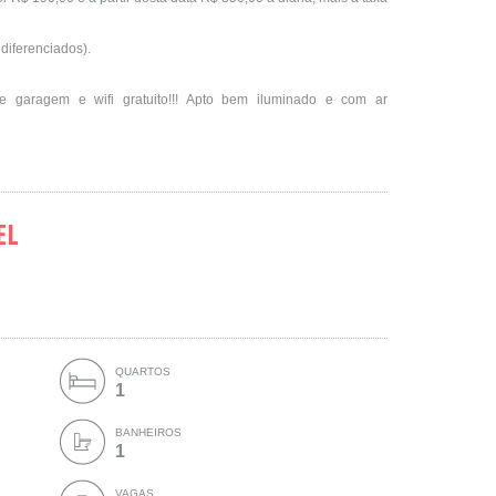
 diferenciados).
e garagem e wifi gratuito!!! Apto bem iluminado e com ar
EL
QUARTOS
1
BANHEIROS
1
VAGAS