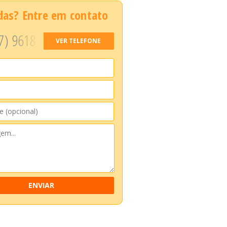
das? Entre em contato
7) 9618-
VER TELEFONE
ENVIAR