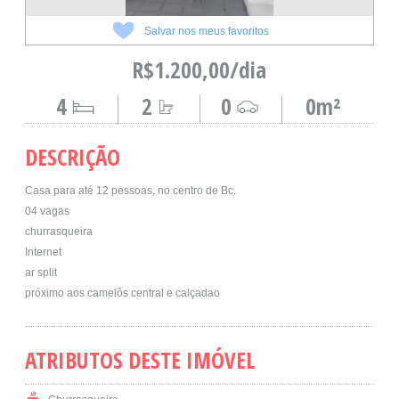
Salvar nos meus favoritos
R$1.200,00/dia
4
2
0
0m²
DESCRIÇÃO
Casa para até 12 pessoas, no centro de Bc.
04 vagas
churrasqueira
Internet
ar split
próximo aos camelôs central e calçadao
ATRIBUTOS DESTE IMÓVEL