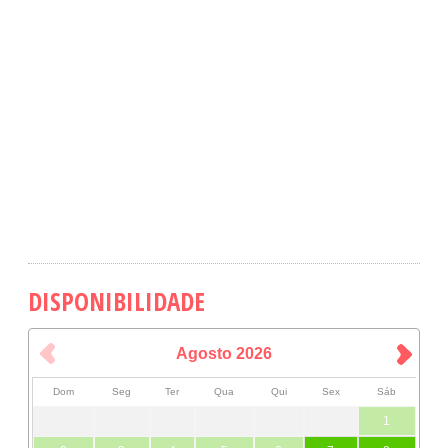
DISPONIBILIDADE
Agosto
2026
Dom
Seg
Ter
Qua
Qui
Sex
Sáb
1