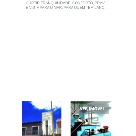
CURTIR TRANQUILIDADE, CONFORTO, PRAIA
E VISTA PARA O MAR. PARA QUEM TEM LANC...
VER IMÓVEL