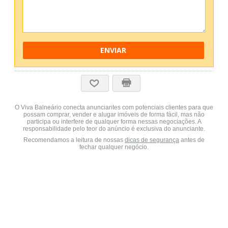
ENVIAR
O Viva Balneário conecta anunciantes com potenciais clientes para que
possam comprar, vender e alugar imóveis de forma fácil, mas não
participa ou interfere de qualquer forma nessas negociações. A
responsabilidade pelo teor do anúncio é exclusiva do anunciante.
Recomendamos a leitura de nossas
dicas de segurança
antes de
fechar qualquer negócio.