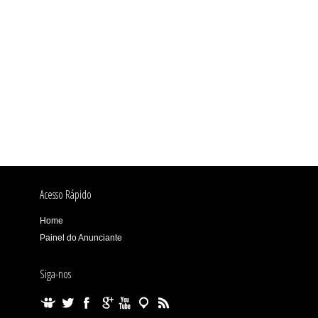
Acesso Rápido
Home
Painel do Anunciante
Siga-nos