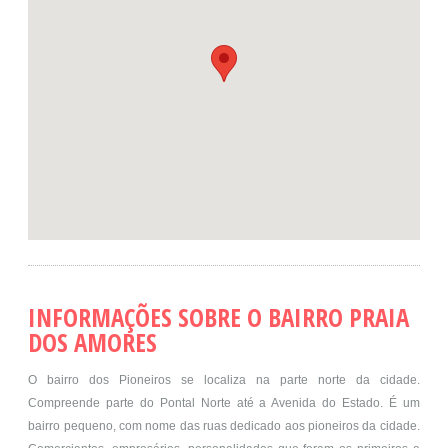
INFORMAÇÕES SOBRE O BAIRRO PRAIA
DOS AMORES
O bairro dos Pioneiros se localiza na parte norte da cidade.
Compreende parte do Pontal Norte até a Avenida do Estado. É um
bairro pequeno, com nome das ruas dedicado aos pioneiros da cidade.