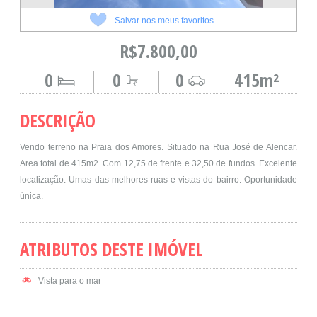
Salvar nos meus favoritos
R$7.800,00
0
0
0
415m²
DESCRIÇÃO
Vendo terreno na Praia dos Amores. Situado na Rua José de Alencar.
Area total de 415m2. Com 12,75 de frente e 32,50 de fundos. Excelente
localização. Umas das melhores ruas e vistas do bairro. Oportunidade
única.
ATRIBUTOS DESTE IMÓVEL
Vista para o mar