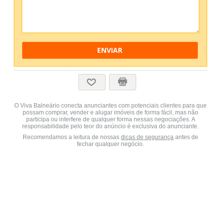
ENVIAR
O Viva Balneário conecta anunciantes com potenciais clientes para que
possam comprar, vender e alugar imóveis de forma fácil, mas não
participa ou interfere de qualquer forma nessas negociações. A
responsabilidade pelo teor do anúncio é exclusiva do anunciante.
Recomendamos a leitura de nossas
dicas de segurança
antes de
fechar qualquer negócio.