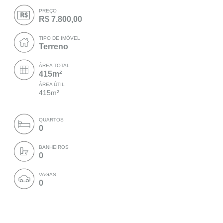
PREÇO
R$ 7.800,00
TIPO DE IMÓVEL
Terreno
ÁREA TOTAL
415m²
ÁREA ÚTIL
415m²
QUARTOS
0
BANHEIROS
0
VAGAS
0