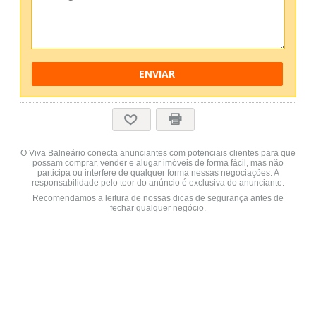
ENVIAR
O Viva Balneário conecta anunciantes com potenciais clientes para que
possam comprar, vender e alugar imóveis de forma fácil, mas não
participa ou interfere de qualquer forma nessas negociações. A
responsabilidade pelo teor do anúncio é exclusiva do anunciante.
Recomendamos a leitura de nossas
dicas de segurança
antes de
fechar qualquer negócio.