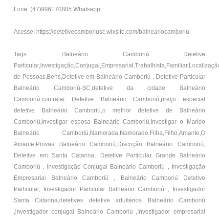
Fone: (47)996170885 Whatsapp
Acesse: https://detetivecamboriusc.wixsite.com/balneariocamboriu
Tags: Balneário Camboriú Detetive
Particular,Investigação,Conjugal,Empresarial,Trabalhista,Familiar,Localizaçã
de Pessoas,Bens,Detetive em Balneário Camboriú , Detetive Particular
Balneário Camboriú-SC,detetive da cidade Balneário
Camboriú,contratar Detetive Balneário Camboriú,preço especial
detetive Balneário Camboriú,o melhor detetive de Balneário
Camboriú,investigar esposa Balneário Camboriú,Investigar o Marido
Balneário Camboriú,Namorada,Namorado,Filha,Filho,Amante,O
Amante,Provas Balneário Camboriú,Discrição Balneário Camboriú,
Detetive em Santa Catarina, Detetive Particular Grande Balneário
Camboriú , Investigação Conjugal Balneário Camboriú , Investigação
Empresarial Balneário Camboriú , Balneário Camboriú Detetive
Particular, Investigador Particular Balneário Camboriú , Investigador
Santa Catarina,detetives detetive adultérios Balneário Camboriú
,investigador conjugal Balneário Camboriú ,investigador empresarial