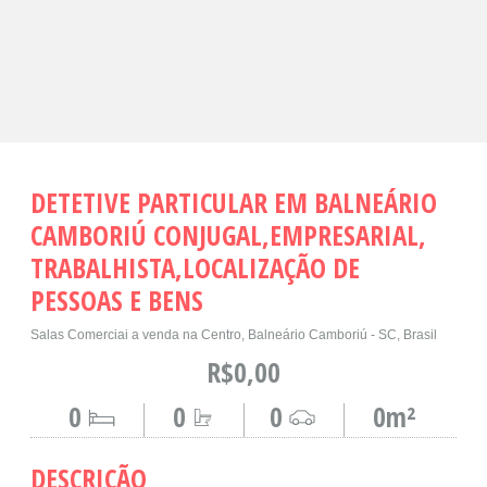
DETETIVE PARTICULAR EM BALNEÁRIO
CAMBORIÚ CONJUGAL,EMPRESARIAL,
TRABALHISTA,LOCALIZAÇÃO DE
PESSOAS E BENS
Salas Comerciai a venda na Centro, Balneário Camboriú - SC, Brasil
R$0,00
0
0
0
0m²
DESCRIÇÃO