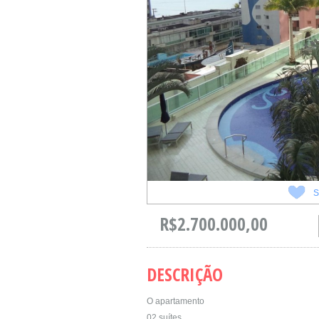
S
R$2.700.000,00
DESCRIÇÃO
O apartamento
02 suítes