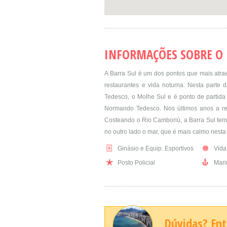
INFORMAÇÕES SOBRE O 
A Barra Sul é um dos pontos que mais atra
restaurantes e vida noturna. Nesta parte d
Tedesco, o Molhe Sul e é ponto de partida
Normando Tedesco. Nos últimos anos a r
Costeando o Rio Camboriú, a Barra Sul tem 
no outro lado o mar, que é mais calmo nesta
Ginásio e Equip. Esportivos
Vida
Posto Policial
Mari
Dúvidas? En