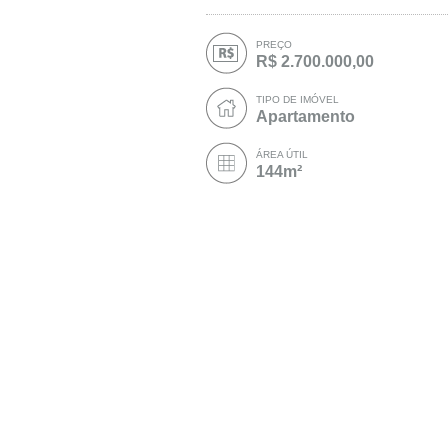
PREÇO
R$ 2.700.000,00
TIPO DE IMÓVEL
Apartamento
ÁREA ÚTIL
144m²