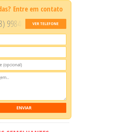
das? Entre em contato
8) 99840
VER TELEFONE
ENVIAR