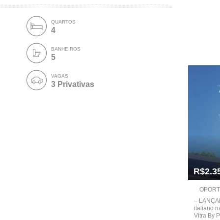
QUARTOS
4
BANHEIROS
5
VAGAS
3 Privativas
R$2.3
OPORTU
– LANÇA
italiano n
Vitra By P