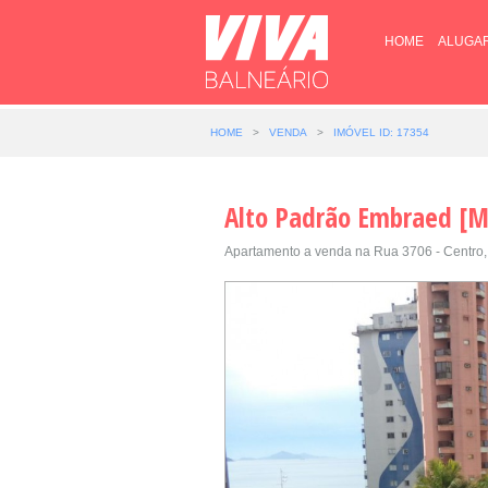
HOME
ALUGA
HOME
>
VENDA
>
IMÓVEL ID: 17354
Alto Padrão Embraed [M
Apartamento a venda na Rua 3706 - Centro, 