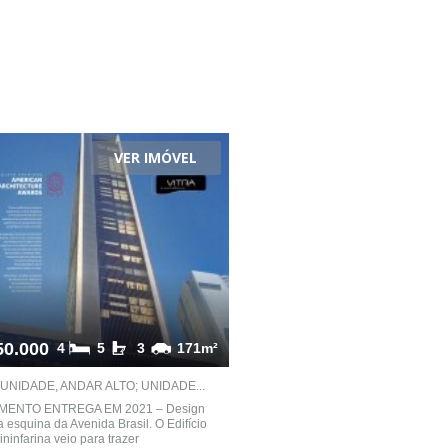
VER IMÓVEL
50.000
4
5
3
171m²
NIDADE, ANDAR ALTO; UNIDADE...
MENTO ENTREGA EM 2021 – Design
a esquina da Avenida Brasil. O Edifício
ininfarina veio para trazer