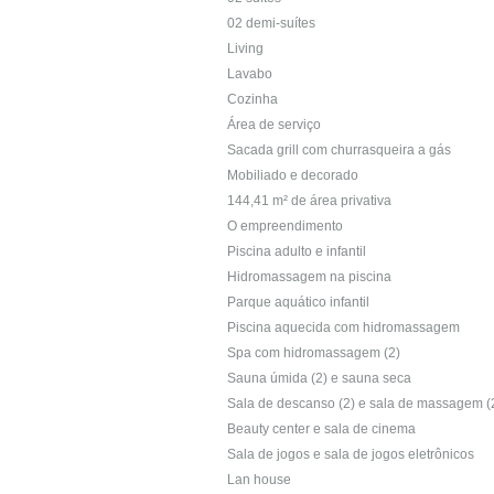
02 demi-suítes
Living
Lavabo
Cozinha
Área de serviço
Sacada grill com churrasqueira a gás
Mobiliado e decorado
144,41 m² de área privativa
O empreendimento
Piscina adulto e infantil
Hidromassagem na piscina
Parque aquático infantil
Piscina aquecida com hidromassagem
Spa com hidromassagem (2)
Sauna úmida (2) e sauna seca
Sala de descanso (2) e sala de massagem (
Beauty center e sala de cinema
Sala de jogos e sala de jogos eletrônicos
Lan house