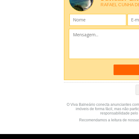
RAFAEL CUNHA DE
O Viva Balneário conecta anunciantes com
imóveis de forma fácil, mas não parti
responsabilidade pelo 
Recomendamos a leitura de nossa