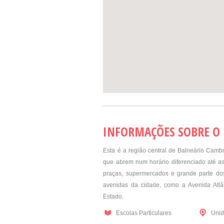
INFORMAÇÕES SOBRE O
Esta é a região central de Balneário Cambo
que abrem num horário diferenciado até as 
praças, supermercados e grande parte dos 
avenidas da cidade, como a Avenida Atlân
Estado.
Escolas Particulares
Unid