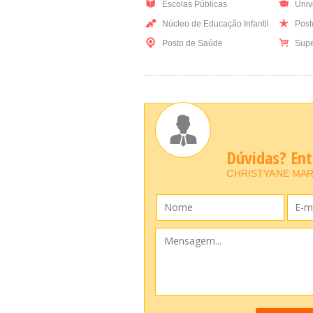
Escolas Públicas
Univ
Núcleo de Educação Infantil
Posto
Posto de Saúde
Supe
Dúvidas? En
CHRISTYANE MAR