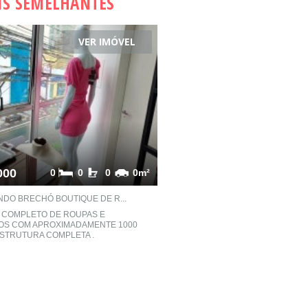
IS SEMELHANTES
VER IMÓVEL
000
0
0
0
0m²
NDO BRECHÓ BOUTIQUE DE R...
 COMPLETO DE ROUPAS E
OS COM APROXIMADAMENTE 1000
STRUTURA COMPLETA .