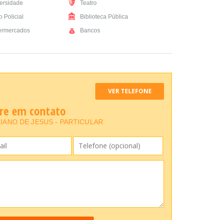
ersidade
Teatro
 Policial
Biblioteca Pública
rmercados
Bancos
VER TELEFONE
tre em contato
IANO DE JESUS - PARTICULAR