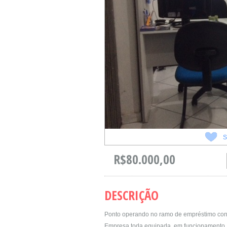
S
R$80.000,00
DESCRIÇÃO
Ponto operando no ramo de empréstimo con
Empresa toda equipada, em funcionamento, c