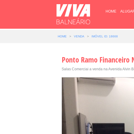
HOME
ALUGA
HOME
>
VENDA
>
IMÓVEL ID: 18668
Ponto Ramo Financeiro 
Salas Comerciai a venda na Avenida Alvin Ba