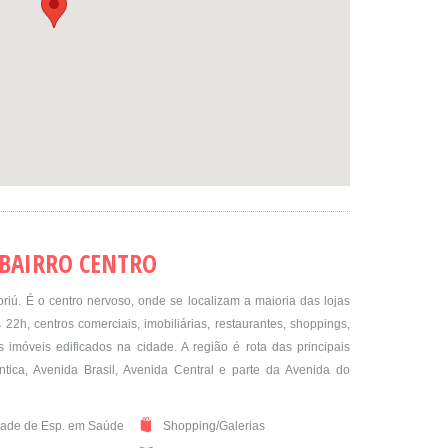
 BAIRRO CENTRO
riú. É o centro nervoso, onde se localizam a maioria das lojas
22h, centros comerciais, imobiliárias, restaurantes, shoppings,
imóveis edificados na cidade. A região é rota das principais
tica, Avenida Brasil, Avenida Central e parte da Avenida do
ade de Esp. em Saúde
Shopping/Galerias