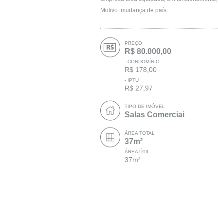
Motivo: mudança de país
PREÇO
R$ 80.000,00
- CONDOMÍNIO
R$ 178,00
- IPTU
R$ 27,97
TIPO DE IMÓVEL
Salas Comerciai
ÁREA TOTAL
37m²
ÁREA ÚTIL
37m²