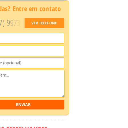
das? Entre em contato
7) 99731
VER TELEFONE
ENVIAR