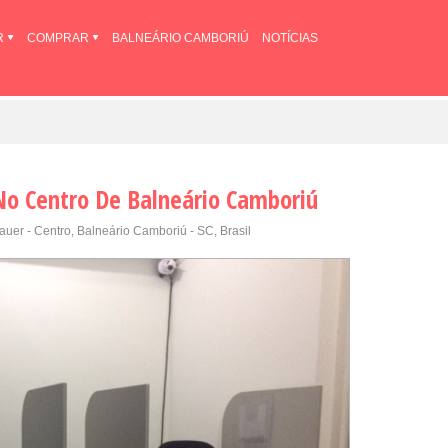
R
COMPRAR
BALNEÁRIO CAMBORIÚ
NOTÍCIAS
No Centro De Balneário Camboriú
uer - Centro, Balneário Camboriú - SC, Brasil