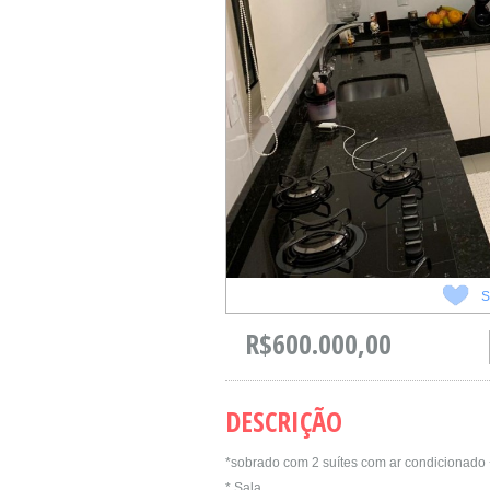
S
R$600.000,00
DESCRIÇÃO
*sobrado com 2 suítes com ar condicionado 
* Sala