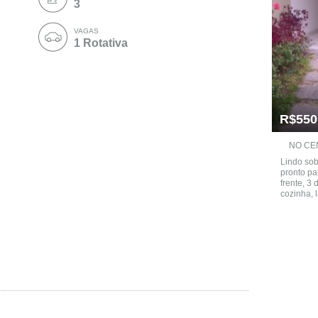
3
VAGAS
1 Rotativa
R$550
NO CEN
Lindo sob
pronto pa
frente, 3 
cozinha, l