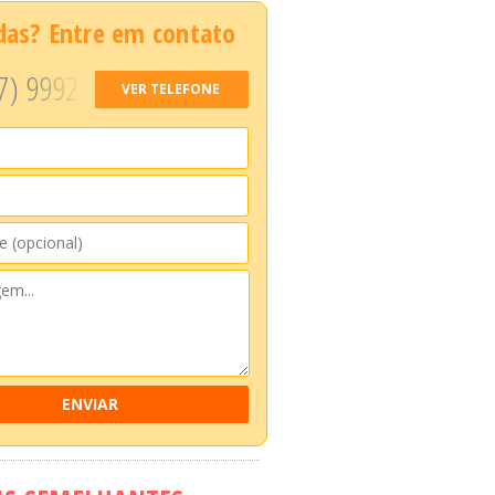
das? Entre em contato
7) 99923
VER TELEFONE
ENVIAR