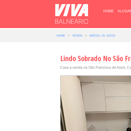
HOME
ALUGA
HOME
>
VENDA
>
IMÓVEL ID: 20033
Lindo Sobrado No São Fr
Casa a venda na São Francisco de Assis, Ca