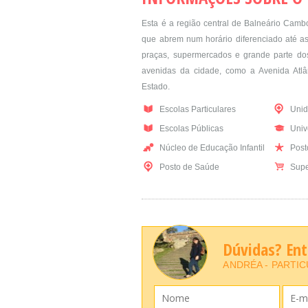
Esta é a região central de Balneário Cambo
que abrem num horário diferenciado até as 
praças, supermercados e grande parte dos 
avenidas da cidade, como a Avenida Atlân
Estado.
Escolas Particulares
Unid
Escolas Públicas
Univ
Núcleo de Educação Infantil
Posto
Posto de Saúde
Supe
Dúvidas? En
ANDRÉA - PARTI