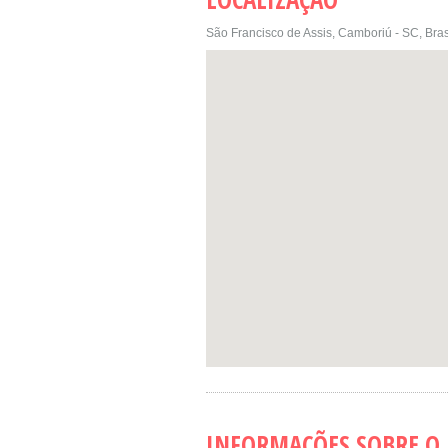
São Francisco de Assis, Camboriú - SC, Bras
INFORMAÇÕES SOBRE O