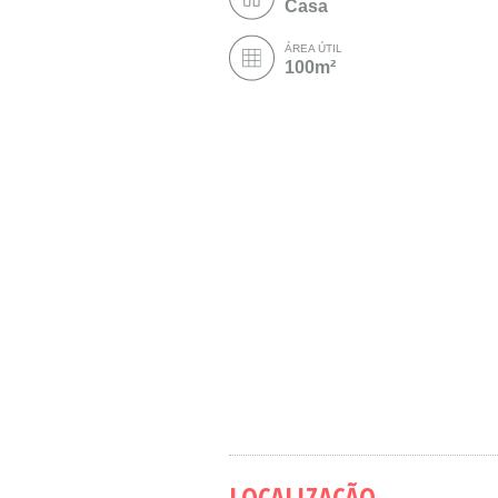
Casa
ÁREA ÚTIL
100m²
LOCALIZAÇÃO