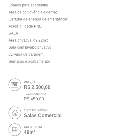
Espaço para academia;
Área de convivência externa;
Gerador de energia de emergência;
Acessibilidade PNE;
SALA
Área privativa: 49,92m²;
Sala com lavabo privativo;
01 Vaga de garagem;
Sem piso e acabamento;
PREÇO
R$ 2.500,00
- CONDOMÍNIO
R$ 450,00
TIPO DE IMÓVEL
Salas Comerciai
ÁREA TOTAL
49m²