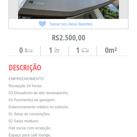
Salvar nos meus favoritos
R$2.500,00
0
1
1
0m²
DESCRIÇÃO
EMPREENDIMENTO
Recepção 24 horas;
03 Elevadores de alto desempenho;
04 Pavimentos de garagem;
Estacionamento rotativo no subsolo;
01 Salas de convenções;
02 Salas multiuso;
Hall social com recepção;
Espaço para café lounge;