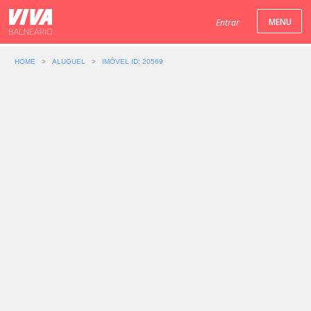
Entrar
HOME
>
ALUGUEL
>
IMÓVEL ID: 20569