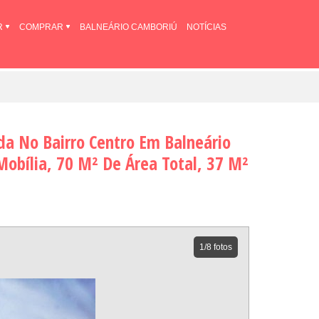
R
COMPRAR
BALNEÁRIO CAMBORIÚ
NOTÍCIAS
da No Bairro Centro Em Balneário
obília, 70 M² De Área Total, 37 M²
1
/8 fotos