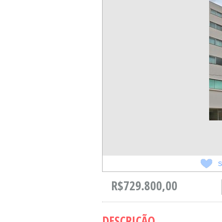
S
R$729.800,00
DESCRIÇÃO