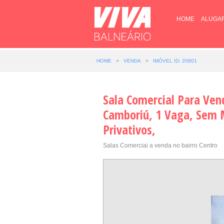
HOME
ALUGA
HOME
>
VENDA
>
IMÓVEL ID: 20801
Sala Comercial Para Ven
Camboriú, 1 Vaga, Sem M
Privativos,
Salas Comerciai a venda no bairro Centro