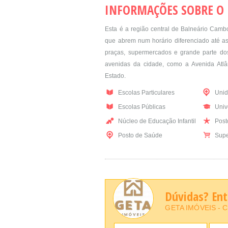
INFORMAÇÕES SOBRE O
Esta é a região central de Balneário Cambo
que abrem num horário diferenciado até as 
praças, supermercados e grande parte dos 
avenidas da cidade, como a Avenida Atlân
Estado.
Escolas Particulares
Unid
Escolas Públicas
Univ
Núcleo de Educação Infantil
Posto
Posto de Saúde
Supe
Dúvidas? En
GETA IMÓVEIS - C