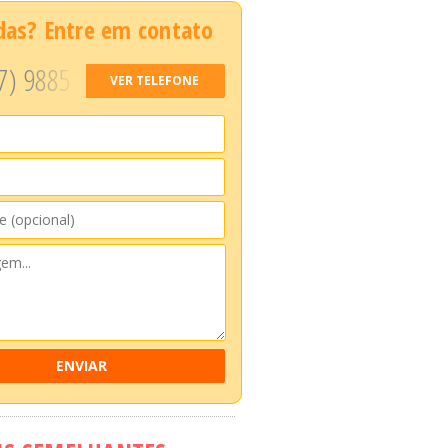
das? Entre em contato
7) 98851
VER TELEFONE
ENVIAR