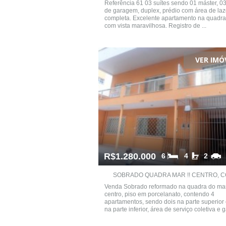
Referência 61 03 suítes sendo 01 máster, 0
de garagem, duplex, prédio com área de laz
completa. Excelente apartamento na quadr
com vista maravilhosa. Registro de ...
VER IMÓ
R$1.280.000
6
4
2
SOBRADO QUADRA MAR !! CENTRO, CO
Venda Sobrado reformado na quadra do ma
centro, piso em porcelanato, contendo 4
apartamentos, sendo dois na parte superior 
na parte inferior, área de serviço coletiva e ga