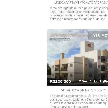
LINDO APARTAMENTO ALTO PADRÃO! V
O melhor lugar do mundo para quem já che
topo. Todos nós precisamos de momentos
relaxantes no dia a dia, uma pausa para afa
estresse e recarregar as energias. Melhor...
VER IMÓ
R$220.000
2
1
1
VILLAGIO CATARINA RESIDENCE
Excelente empreendimento. 04 torres de apt
com segurança . conforto. a 3 min. do mar. 0
quartos sala cozinha bwc sacada churrasqu
area de serviço entrada facili...