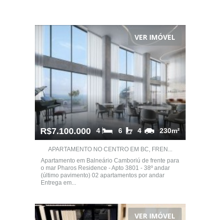
VER IMÓVEL
R$7.100.000
4
6
4
230m²
APARTAMENTO NO CENTRO EM BC, FREN...
Apartamento em Balneário Camboriú de frente para
o mar Pharos Residence - Apto 3801 - 38º andar
(último pavimento) 02 apartamentos por andar
Entrega em...
VER IMÓVEL