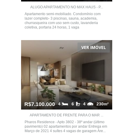
ALUGO APARTAMENTO NO MAX HAUS - P...
Apartamento semi-mobiliado. Condomínio com
lazer completo- 3 piscinas, sauna, academia,
churrasqueira com uso sem custo, lavanderia
coletiva, portaria 24 horas, 1 vaga
VER IMÓVEL
R$7.100.000
4
6
4
230m²
APARTAMENTO DE FRENTE PARA O MAR ...
Pharos Residence - Apto 3802 - 38º andar (último
pavimento) 02 apartamentos por andar Entrega em
Março de 2021 4 suítes 4 vagas de garagem Áre...