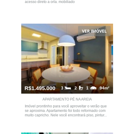
acesso direto a orla. mobiliado
VER IMÓVEL
R$1.495.000
3
2
1
94m²
APARTAMENTO PÉ NA AREIA
Imóvel prontinho para você aproveitar o verão que
se aproxima. Apartamento foi todo reformado com
muito capricho. Nele você encontrará piso, pintur...