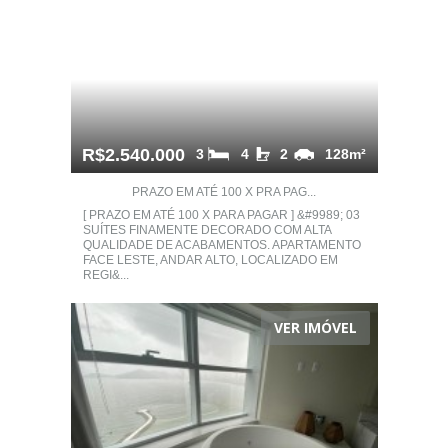
R$2.540.000
3
4
2
128m²
PRAZO EM ATÉ 100 X PRA PAG...
[ PRAZO EM ATÉ 100 X PARA PAGAR ] &#9989; 03
SUÍTES FINAMENTE DECORADO COM ALTA
QUALIDADE DE ACABAMENTOS. APARTAMENTO
FACE LESTE, ANDAR ALTO, LOCALIZADO EM
REGI&...
VER IMÓVEL