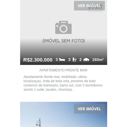
VER IMÓVEL
R$2.300.000
3
3
2
160m²
APARTAMENTO FRENTE MAR
Apartamento frente mar, mobiliado, otima
localizaçao, vista de toda orla, proximo de todo
comercio de balneario, barra sul, com 3 dormitorios
sendo 1 suite, lavabo, churrasq...
VER IMÓVEL