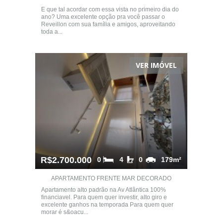
E que tal acordar com essa vista no primeiro dia do
ano? Uma excelente opção pra você passar o
Reveillon com sua família e amigos, aproveitando
toda a...
VER IMÓVEL
R$2.700.000
0
4
0
179m²
APARTAMENTO FRENTE MAR DECORADO
Apartamento alto padrão na Av Atlântica 100%
financiavel. Para quem quer investir, alto giro e
excelente ganhos na temporada Para quem quer
morar é s&oacu...