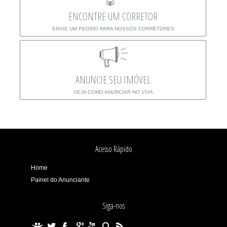
ENCONTRE UM CORRETOR
ENVIE UM PEDIDO PARA NOSSOS CORRETORES
ANUNCIE SEU IMÓVEL
VEJA COMO ANUNCIAR NO VIVA
Acesso Rápido
Home
Painel do Anunciante
Siga-nos