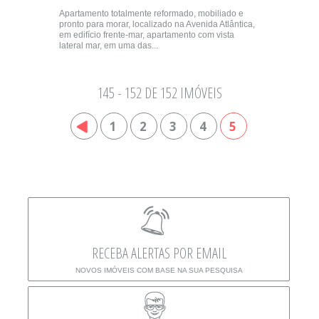
Apartamento totalmente reformado, mobiliado e
pronto para morar, localizado na Avenida Atlântica,
em edifício frente-mar, apartamento com vista
lateral mar, em uma das...
145 - 152 DE 152 IMÓVEIS
1
2
3
4
5
RECEBA ALERTAS POR EMAIL
NOVOS IMÓVEIS COM BASE NA SUA PESQUISA