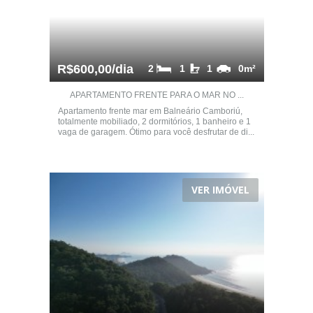
R$600,00/dia
2
1
1
0m²
APARTAMENTO FRENTE PARA O MAR NO ...
Apartamento frente mar em Balneário Camboriú,
totalmente mobiliado, 2 dormitórios, 1 banheiro e 1
vaga de garagem. Ótimo para você desfrutar de di...
VER IMÓVEL