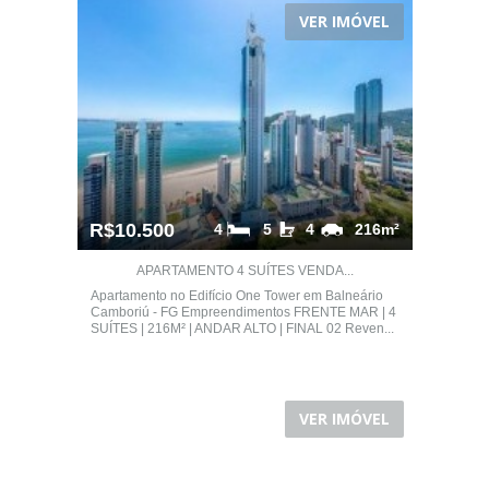
VER IMÓVEL
R$10.500
4
5
4
216m²
APARTAMENTO 4 SUÍTES VENDA...
Apartamento no Edifício One Tower em Balneário
Camboriú - FG Empreendimentos FRENTE MAR | 4
SUÍTES | 216M² | ANDAR ALTO | FINAL 02 Reven...
VER IMÓVEL