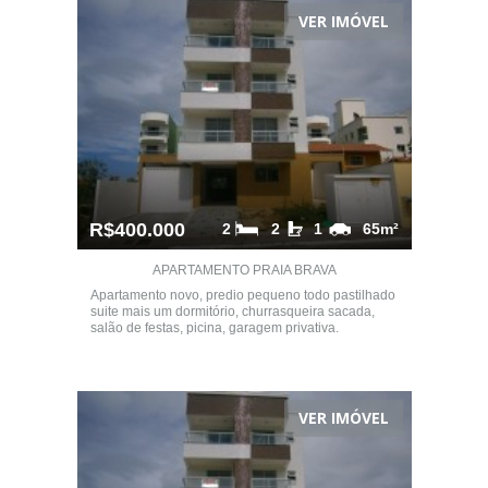
VER IMÓVEL
R$400.000
2
2
1
65m²
APARTAMENTO PRAIA BRAVA
Apartamento novo, predio pequeno todo pastilhado
suite mais um dormitório, churrasqueira sacada,
salão de festas, picina, garagem privativa.
VER IMÓVEL