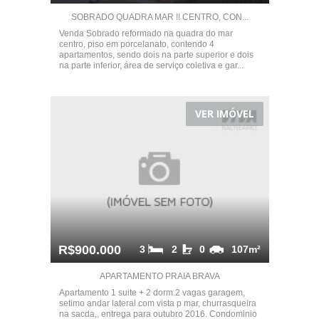
SOBRADO QUADRA MAR !! CENTRO, CON...
Venda Sobrado reformado na quadra do mar
centro, piso em porcelanato, contendo 4
apartamentos, sendo dois na parte superior e dois
na parte inferior, área de serviço coletiva e gar...
VER IMÓVEL
R$900.000
3
2
0
107m²
APARTAMENTO PRAIA BRAVA
Apartamento 1 suite + 2 dorm.2 vagas garagem,
setimo andar lateral com vista p mar, churrasqueira
na sacda,, entrega para outubro 2016. Condominio