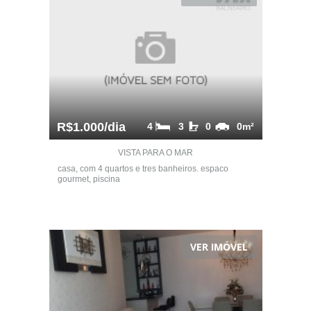
R$1.000/dia
4
3
0
0m²
VISTA PARA O MAR
casa, com 4 quartos e tres banheiros. espaco
gourmet, piscina
VER IMÓVEL