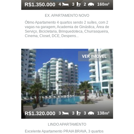
R$1.350.000
4
3
2
160m²
EX. APARTAMENTO NOVO
Ótimo Apartamento 4 quartos sendo 2 suítes, com 2
vagas na garagem, Academia de Ginástica, Área de
Serviço, Bicicletaria, Brinquedoteca, Churrasqueira,
Cinema, Closet, DCE, Despens...
VER IMÓVEL
R$1.320.000
3
3
3
138m²
LINDO APARTAMENTO
Excelente Apartamento PRAIA BRAVA, 3 quartos