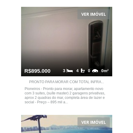
VER IMÓVEL
R$895.000
3
4
0
0m²
PRONTO PARA MORAR COM TOTAL INFRA...
Pioneiros - Pronto para morar, apartamento novo
com 3 suites, (suíte master) 2 garagens privativas,
aprox 2 quadras do mar, completa área de lazer e
social - Preço – 895 mil a...
VER IMÓVEL