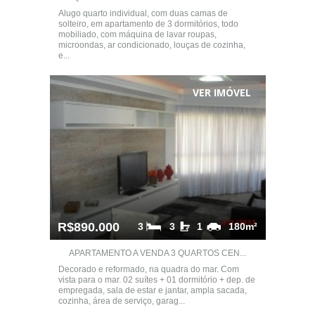
Alugo quarto individual, com duas camas de
solteiro, em apartamento de 3 dormitórios, todo
mobiliado, com máquina de lavar roupas,
microondas, ar condicionado, louças de cozinha,
e...
VER IMÓVEL
R$890.000
3
3
1
180m²
APARTAMENTO A VENDA 3 QUARTOS CEN...
Decorado e reformado, na quadra do mar. Com
vista para o mar. 02 suítes + 01 dormitório + dep. de
empregada, sala de estar e jantar, ampla sacada,
cozinha, área de serviço, garag...