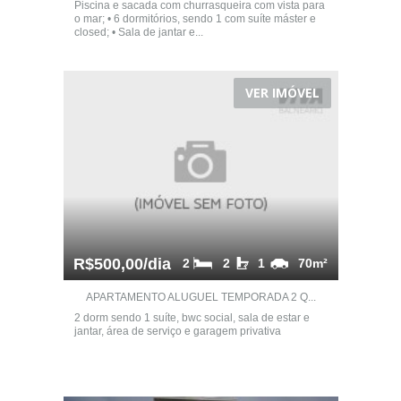
Piscina e sacada com churrasqueira com vista para
o mar; • 6 dormitórios, sendo 1 com suíte máster e
closed; • Sala de jantar e...
VER IMÓVEL
R$500,00/dia
2
2
1
70m²
APARTAMENTO ALUGUEL TEMPORADA 2 Q...
2 dorm sendo 1 suíte, bwc social, sala de estar e
jantar, área de serviço e garagem privativa