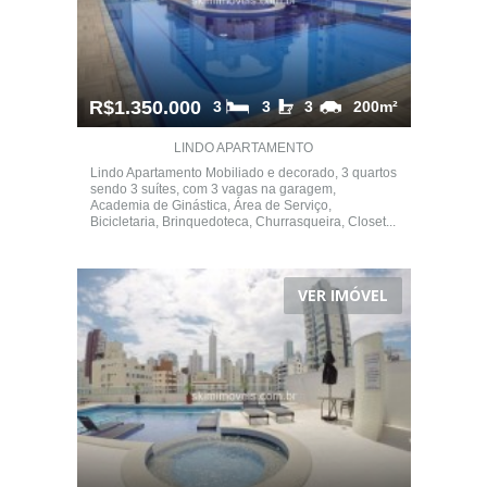
R$1.350.000
3
3
3
200m²
LINDO APARTAMENTO
Lindo Apartamento Mobiliado e decorado, 3 quartos
sendo 3 suítes, com 3 vagas na garagem,
Academia de Ginástica, Área de Serviço,
Bicicletaria, Brinquedoteca, Churrasqueira, Closet...
VER IMÓVEL