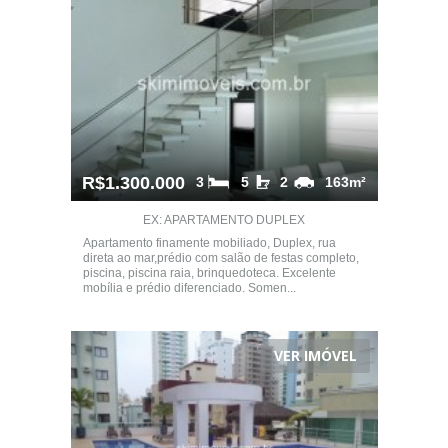
R$1.300.000
3
5
2
163m²
EX: APARTAMENTO DUPLEX
Apartamento finamente mobiliado, Duplex, rua
direta ao mar,prédio com salão de festas completo,
piscina, piscina raia, brinquedoteca. Excelente
mobília e prédio diferenciado. Somen...
VER IMÓVEL