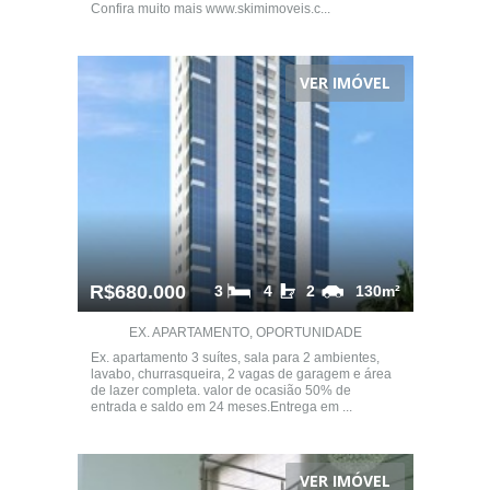
Confira muito mais www.skimimoveis.c...
VER IMÓVEL
R$680.000
3
4
2
130m²
EX. APARTAMENTO, OPORTUNIDADE
Ex. apartamento 3 suítes, sala para 2 ambientes,
lavabo, churrasqueira, 2 vagas de garagem e área
de lazer completa. valor de ocasião 50% de
entrada e saldo em 24 meses.Entrega em ...
VER IMÓVEL