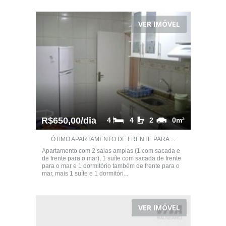
VER IMÓVEL
R$650,00/dia
4
4
2
0m²
ÓTIMO APARTAMENTO DE FRENTE PARA ...
Apartamento com 2 salas amplas (1 com sacada e
de frente para o mar), 1 suíte com sacada de frente
para o mar e 1 dormitório também de frente para o
mar, mais 1 suíte e 1 dormitóri...
VER IMÓVEL