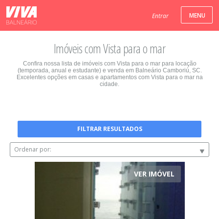
Entrar
Imóveis com Vista para o mar
Confira nossa lista de imóveis com Vista para o mar para locação
(temporada, anual e estudante) e venda em Balneário Camboriú, SC.
Excelentes opções em casas e apartamentos com Vista para o mar na
cidade.
FILTRAR RESULTADOS
Ordenar por:
VER IMÓVEL