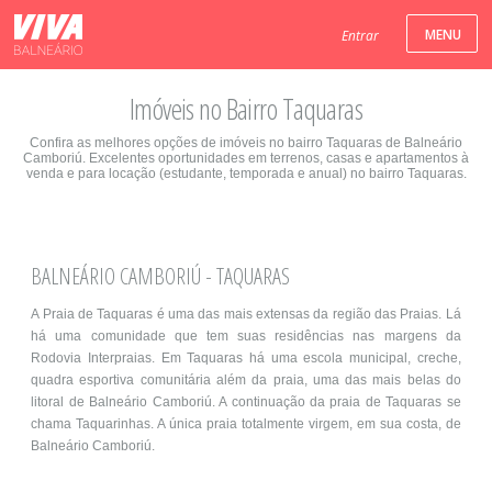
Entrar
Imóveis no Bairro Taquaras
Confira as melhores opções de imóveis no bairro Taquaras de Balneário
Camboriú. Excelentes oportunidades em terrenos, casas e apartamentos à
venda e para locação (estudante, temporada e anual) no bairro Taquaras.
BALNEÁRIO CAMBORIÚ - TAQUARAS
A Praia de Taquaras é uma das mais extensas da região das Praias. Lá
há uma comunidade que tem suas residências nas margens da
Rodovia Interpraias. Em Taquaras há uma escola municipal, creche,
quadra esportiva comunitária além da praia, uma das mais belas do
litoral de Balneário Camboriú. A continuação da praia de Taquaras se
chama Taquarinhas. A única praia totalmente virgem, em sua costa, de
Balneário Camboriú.