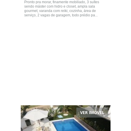
Pronto pra morar, finamente mobiliado, 3 suítes
sendo máster com hidro e closet, ampla sala
gourmet, varanda com reiki, cozinha, área de
serviço, 2 vagas de garagem, todo prédio pa...
VER IMÓVEL