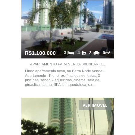
R$1.100.000
3
4
3
0m²
APARTAMENTO PARA VENDA BALNEÁRIO...
Lindo apartamento novo, na Barra Norte Venda -
Apartamento - Pioneiros. 4 saloes de festas, 3
piscinas, sendo 2 aquecidas, cinema, sala de
ginástica, sauna, SPA, brinquedoteca, sa...
VER IMÓVEL