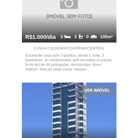
R$1.000/dia
3
3
0
100m²
CASA A 2 QUADRAS DA PRAIA CENTRAL
Excelente casa com 3 quartos, sendo 1 suite, 3
banheiros, ar condicionado split em todas as peças,
tv de led de 46 polegadas, microondas, forno
eletrico. Maq de lavar louca, máquin...
VER IMÓVEL