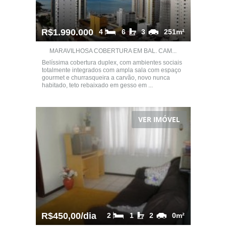
R$1.990.000
4
6
3
251m²
MARAVILHOSA COBERTURA EM BAL. CAM...
Belíssima cobertura duplex, com ambientes sociais
totalmente integrados com ampla sala com espaço
gourmet e churrasqueira a carvão, novo nunca
habitado, teto rebaixado em gesso em ...
VER IMÓVEL
R$450,00/dia
2
1
2
0m²