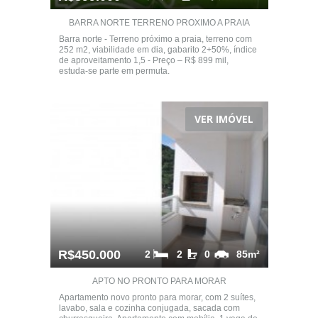
BARRA NORTE TERRENO PROXIMO A PRAIA
Barra norte - Terreno próximo a praia, terreno com
252 m2, viabilidade em dia, gabarito 2+50%, índice
de aproveitamento 1,5 - Preço – R$ 899 mil,
estuda-se parte em permuta.
VER IMÓVEL
R$450.000
2
2
0
85m²
APTO NO PRONTO PARA MORAR
Apartamento novo pronto para morar, com 2 suítes,
lavabo, sala e cozinha conjugada, sacada com