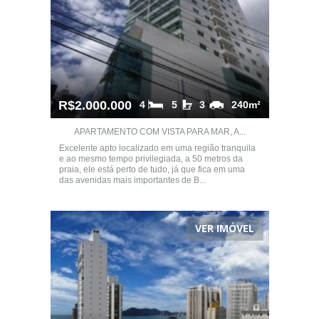
R$2.000.000
4
5
3
240m²
APARTAMENTO COM VISTA PARA MAR, A...
Excelente apto localizado em uma região tranquila
e ao mesmo tempo privilegiada, a 50 metros da
praia, ele está perto de tudo, já que fica em uma
das avenidas mais importantes de B...
VER IMÓVEL