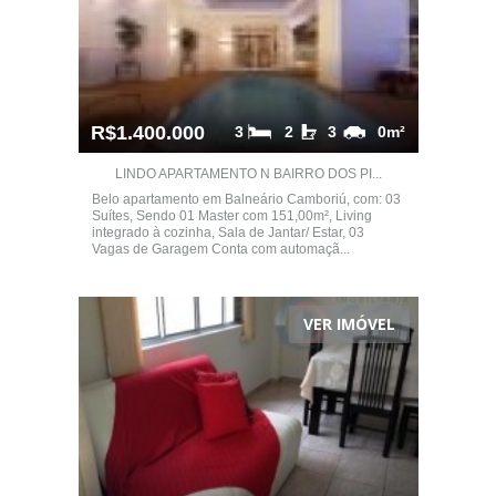
R$1.400.000
3
2
3
0m²
LINDO APARTAMENTO N BAIRRO DOS PI...
Belo apartamento em Balneário Camboriú, com: 03
Suítes, Sendo 01 Master com 151,00m², Living
integrado à cozinha, Sala de Jantar/ Estar, 03
Vagas de Garagem Conta com automaçã...
VER IMÓVEL