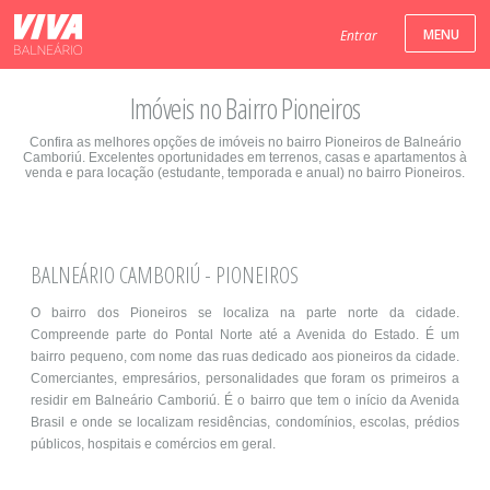
Entrar
Imóveis no Bairro Pioneiros
Confira as melhores opções de imóveis no bairro Pioneiros de Balneário
Camboriú. Excelentes oportunidades em terrenos, casas e apartamentos à
venda e para locação (estudante, temporada e anual) no bairro Pioneiros.
BALNEÁRIO CAMBORIÚ - PIONEIROS
O bairro dos Pioneiros se localiza na parte norte da cidade.
Compreende parte do Pontal Norte até a Avenida do Estado. É um
bairro pequeno, com nome das ruas dedicado aos pioneiros da cidade.
Comerciantes, empresários, personalidades que foram os primeiros a
residir em Balneário Camboriú. É o bairro que tem o início da Avenida
Brasil e onde se localizam residências, condomínios, escolas, prédios
públicos, hospitais e comércios em geral.