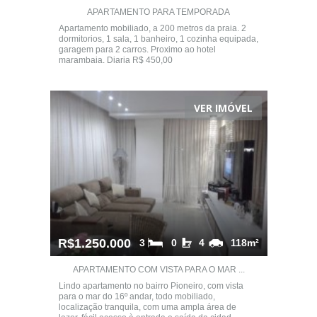
APARTAMENTO PARA TEMPORADA
Apartamento mobiliado, a 200 metros da praia. 2
dormitorios, 1 sala, 1 banheiro, 1 cozinha equipada,
garagem para 2 carros. Proximo ao hotel
marambaia. Diaria R$ 450,00
VER IMÓVEL
R$1.250.000
3
0
4
118m²
APARTAMENTO COM VISTA PARA O MAR ...
Lindo apartamento no bairro Pioneiro, com vista
para o mar do 16º andar, todo mobiliado,
localização tranquila, com uma ampla área de