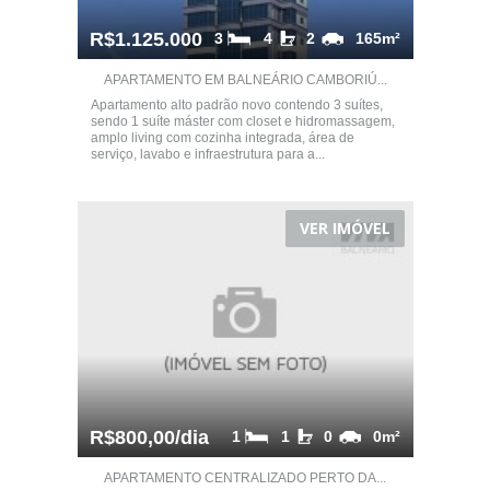
R$1.125.000
3
4
2
165m²
APARTAMENTO EM BALNEÁRIO CAMBORIÚ...
Apartamento alto padrão novo contendo 3 suítes,
sendo 1 suíte máster com closet e hidromassagem,
amplo living com cozinha integrada, área de
serviço, lavabo e infraestrutura para a...
VER IMÓVEL
R$800,00/dia
1
1
0
0m²
APARTAMENTO CENTRALIZADO PERTO DA...