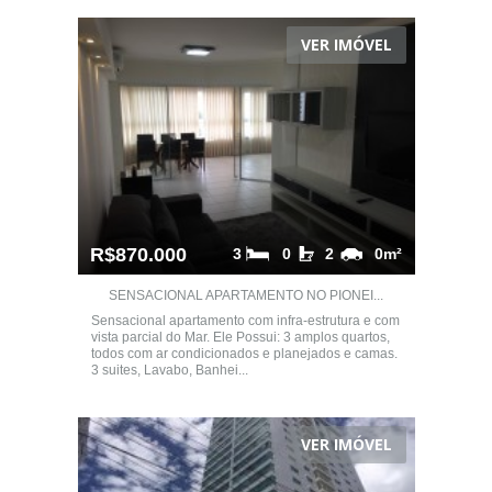
VER IMÓVEL
R$870.000
3
0
2
0m²
SENSACIONAL APARTAMENTO NO PIONEI...
Sensacional apartamento com infra-estrutura e com
vista parcial do Mar. Ele Possui: 3 amplos quartos,
todos com ar condicionados e planejados e camas.
3 suites, Lavabo, Banhei...
VER IMÓVEL