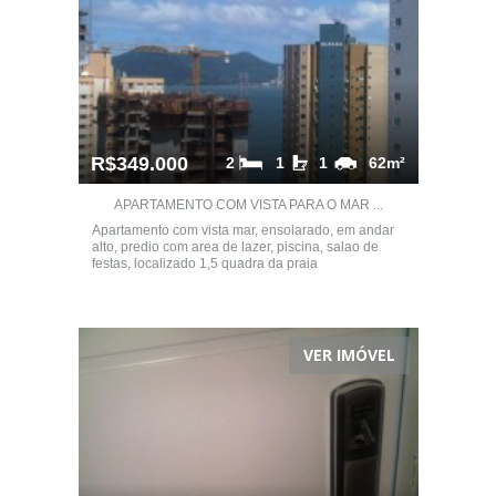
R$349.000
2
1
1
62m²
APARTAMENTO COM VISTA PARA O MAR ...
Apartamento com vista mar, ensolarado, em andar
alto, predio com area de lazer, piscina, salao de
festas, localizado 1,5 quadra da praia
VER IMÓVEL