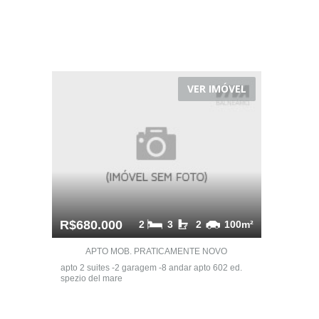
VER IMÓVEL
R$680.000
2
3
2
100m²
APTO MOB. PRATICAMENTE NOVO
apto 2 suites -2 garagem -8 andar apto 602 ed.
spezio del mare