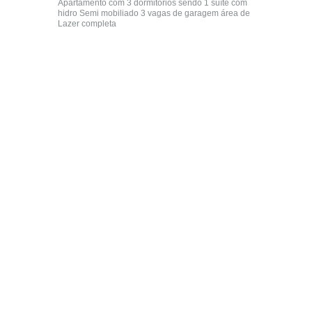
Apartamento com 3 dormitórios sendo 1 suíte com
hidro Semi mobiliado 3 vagas de garagem área de
Lazer completa