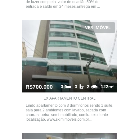
de lazer completa. valor de ocasião 50% de
entrada e saldo em 24 meses.Entrega em ...
VER IMÓVEL
R$700.000
3
3
2
122m²
EX.APARTAMENTO CENTRAL
Lindo apartamento com 3 dormitórios sendo 1 suíte,
sala para 2 ambientes com lavabo, sacada com
churrasqueira, semi-mobiliado, confira excelente
localização. www.skimimoveis.com.br...