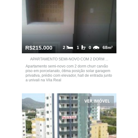
R$215.000
2
1
0
68m²
APARTAMENTO SEMI-NOVO COM 2 DORM ...
Apartamento semi-novo com 2 dorm churr carvão
piso em porcelanato, ótima posição solar garagem
privativa, prédio com elevador, hall de entrada junto
a univali na Vila Real
VER IMÓVEL