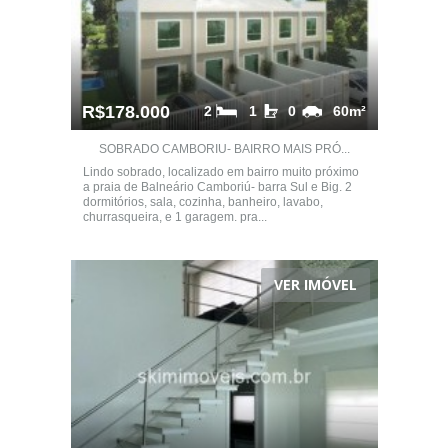
R$178.000
2
1
0
60m²
SOBRADO CAMBORIU- BAIRRO MAIS PRÓ...
Lindo sobrado, localizado em bairro muito próximo
a praia de Balneário Camboriú- barra Sul e Big. 2
dormitórios, sala, cozinha, banheiro, lavabo,
churrasqueira, e 1 garagem. pra...
VER IMÓVEL