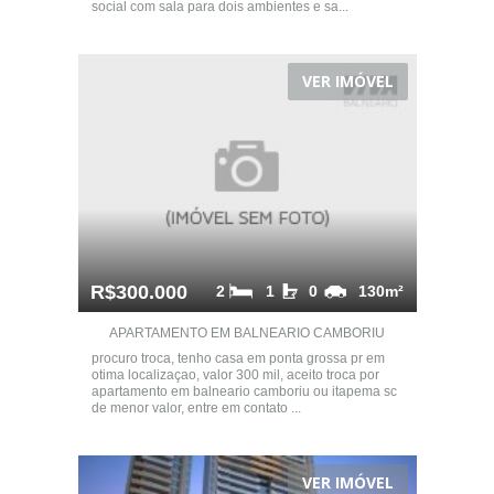
social com sala para dois ambientes e sa...
VER IMÓVEL
R$300.000
2
1
0
130m²
APARTAMENTO EM BALNEARIO CAMBORIU
procuro troca, tenho casa em ponta grossa pr em
otima localizaçao, valor 300 mil, aceito troca por
apartamento em balneario camboriu ou itapema sc
de menor valor, entre em contato ...
VER IMÓVEL