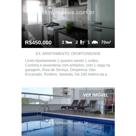
R$450.000
2
2
1
70m²
EX. APARTAMENTO, OPORTUNIDADE
Lindo Apartamento 2 quartos sendo 1 suítes,
Cozinha e lavanderia com armários, com 1 vaga na
garagem, Área de Serviço, Despensa, Gás
Encanado, Porteiro, Varanda. Há 100 metros da p...
VER IMÓVEL