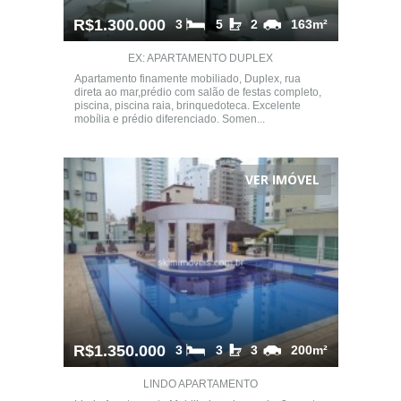
R$1.300.000
3
5
2
163m²
EX: APARTAMENTO DUPLEX
Apartamento finamente mobiliado, Duplex, rua
direta ao mar,prédio com salão de festas completo,
piscina, piscina raia, brinquedoteca. Excelente
mobília e prédio diferenciado. Somen...
VER IMÓVEL
R$1.350.000
3
3
3
200m²
LINDO APARTAMENTO