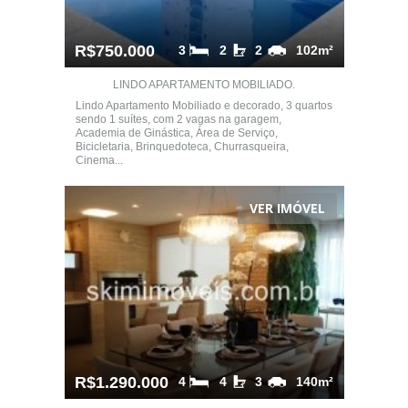
R$750.000
3
2
2
102m²
LINDO APARTAMENTO MOBILIADO.
Lindo Apartamento Mobiliado e decorado, 3 quartos
sendo 1 suítes, com 2 vagas na garagem,
Academia de Ginástica, Área de Serviço,
Bicicletaria, Brinquedoteca, Churrasqueira,
Cinema...
VER IMÓVEL
R$1.290.000
4
4
3
140m²