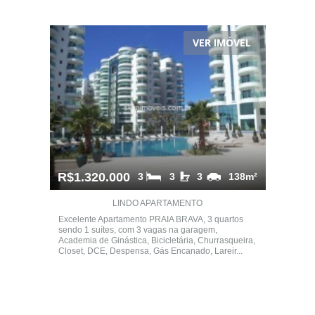
VER IMÓVEL
R$1.320.000
3
3
3
138m²
LINDO APARTAMENTO
Excelente Apartamento PRAIA BRAVA, 3 quartos
sendo 1 suítes, com 3 vagas na garagem,
Academia de Ginástica, Bicicletária, Churrasqueira,
Closet, DCE, Despensa, Gás Encanado, Lareir...