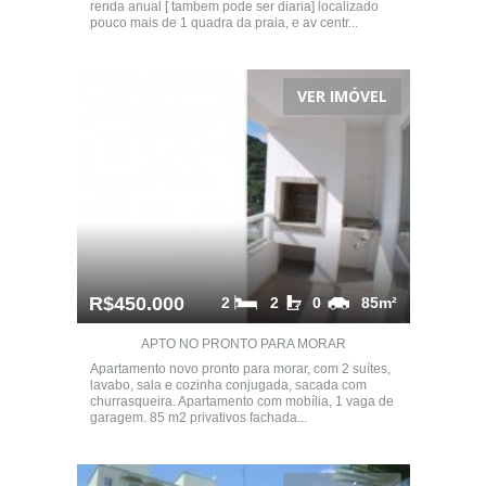
renda anual [ tambem pode ser diaria] localizado
pouco mais de 1 quadra da praia, e av centr...
VER IMÓVEL
R$450.000
2
2
0
85m²
APTO NO PRONTO PARA MORAR
Apartamento novo pronto para morar, com 2 suítes,
lavabo, sala e cozinha conjugada, sacada com
churrasqueira. Apartamento com mobília, 1 vaga de
garagem. 85 m2 privativos fachada...