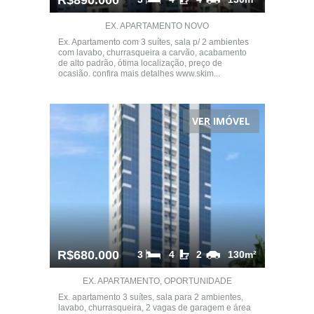
R$890.000
EX. APARTAMENTO NOVO
Ex. Apartamento com 3 suítes, sala p/ 2 ambientes
com lavabo, churrasqueira a carvão, acabamento
de alto padrão, ótima localização, preço de
ocasião. confira mais detalhes www.skim...
VER IMÓVEL
R$680.000
3
4
2
130m²
EX. APARTAMENTO, OPORTUNIDADE
Ex. apartamento 3 suítes, sala para 2 ambientes,
lavabo, churrasqueira, 2 vagas de garagem e área