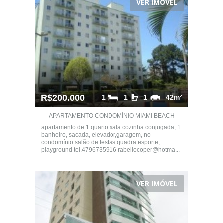
VER IMÓVEL
R$200.000
1
1
1
42m²
APARTAMENTO CONDOMÍNIO MIAMI BEACH
apartamento de 1 quarto sala cozinha conjugada, 1
banheiro, sacada, elevador,garagem, no
condomínio salão de festas quadra esporte,
playground tel.4796735916 rabellocoper@hotma...
VER IMÓVEL